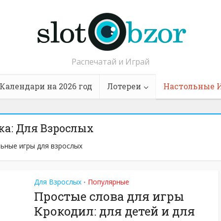
Распечатай и Играй
Календари на 2026 год
Лотереи
Настольные 
ка: Для Взрослых
ьные игры для взрослых
Для Взрослых
Популярные
•
Простые слова для игры
Крокодил: для детей и для