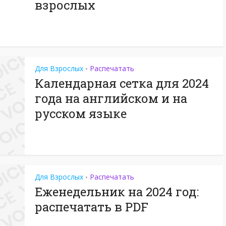
взрослых
Для Взрослых
Распечатать
•
Календарная сетка для 2024
года на английском и на
русском языке
Для Взрослых
Распечатать
•
Еженедельник на 2024 год:
распечатать в PDF