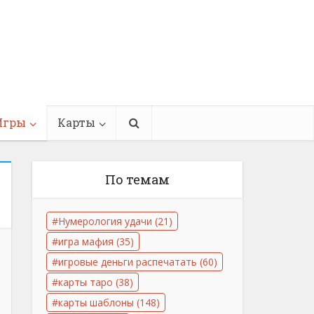
Игры
Карты
По темам
Нумерология удачи
(21)
игра мафия
(35)
игровые деньги распечатать
(60)
карты таро
(38)
карты шаблоны
(148)