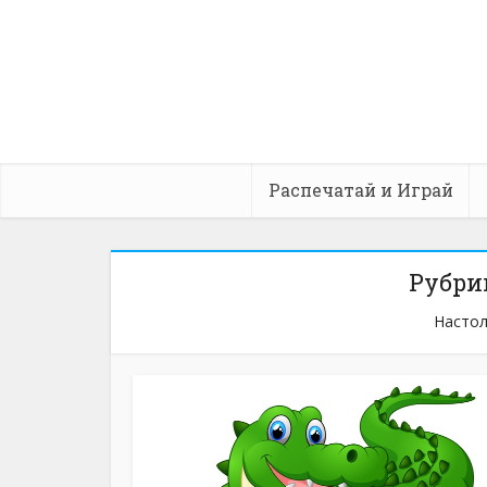
Распечатай и Играй
Рубри
Настол