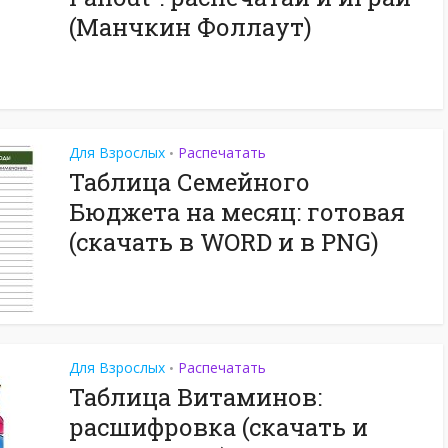
(Манчкин Фоллаут)
Для Взрослых
Распечатать
•
Таблица Семейного
Бюджета на месяц: готовая
(скачать в WORD и в PNG)
Для Взрослых
Распечатать
•
Таблица Витаминов:
расшифровка (скачать и