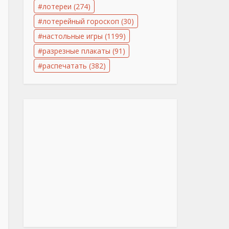
лотереи
(274)
лотерейный гороскоп
(30)
настольные игры
(1199)
разрезные плакаты
(91)
распечатать
(382)