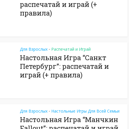
распечатай и играй (+
правила)
Для Взрослых
Распечатай и Играй
•
Настольная Игра “Санкт
Петербург”: распечатай и
играй (+ правила)
Для Взрослых
Настольные Игры Для Всей Семьи
•
Настольная Игра “Манчкин
Fallout”: распечатай и играй