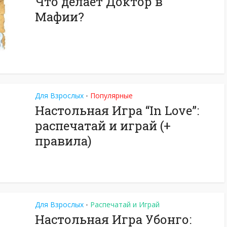
Что делает Доктор в
Мафии?
Для Взрослых
Популярные
•
Настольная Игра “In Love”:
распечатай и играй (+
правила)
Для Взрослых
Распечатай и Играй
•
Настольная Игра Убонго: