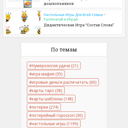
дошкольников
Настольные Игры Для Всей Семьи
•
Распечатай и Играй
Дидактическая Игра “Состав Слова”
По темам
Нумерология удачи
(21)
игра мафия
(35)
игровые деньги распечатать
(60)
карты таро
(38)
карты шаблоны
(148)
лотереи
(274)
лотерейный гороскоп
(30)
настольные игры
(1199)