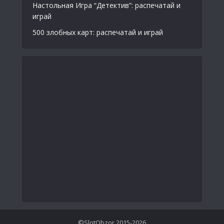
Настольная Игра “Детектив”: распечатай и
играй
500 злобных карт: распечатай и играй
©SlotObzor 2015-2026