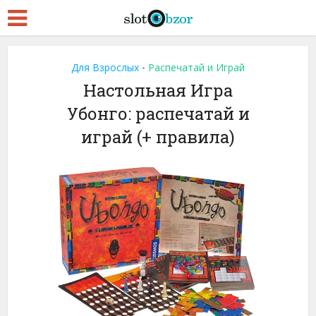
Для Взрослых
Распечатай и Играй
•
Настольная Игра
Убонго: распечатай и
играй (+ правила)