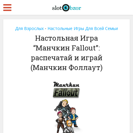
Для Взрослых
Настольные Игры Для Всей Семьи
•
Настольная Игра
“Манчкин Fallout”:
распечатай и играй
(Манчкин Фоллаут)