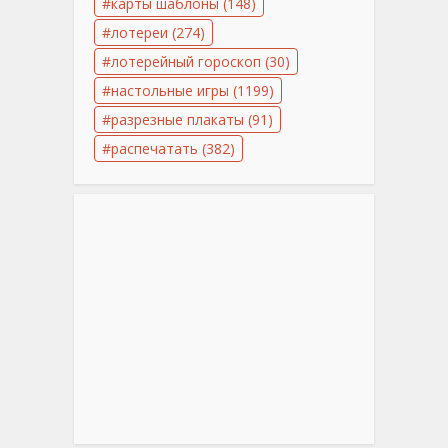
карты шаблоны
(148)
лотереи
(274)
лотерейный гороскоп
(30)
настольные игры
(1199)
разрезные плакаты
(91)
распечатать
(382)