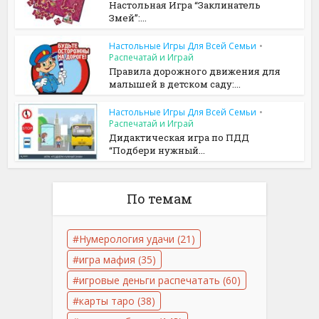
Настольная Игра “Заклинатель
Змей”:...
Настольные Игры Для Всей Семьи
•
Распечатай и Играй
Правила дорожного движения для
малышей в детском саду:...
Настольные Игры Для Всей Семьи
•
Распечатай и Играй
Дидактическая игра по ПДД
“Подбери нужный...
По темам
Нумерология удачи
(21)
игра мафия
(35)
игровые деньги распечатать
(60)
карты таро
(38)