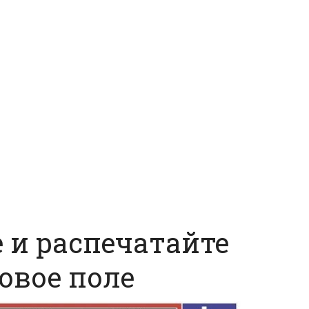
е и распечатайте
овое поле