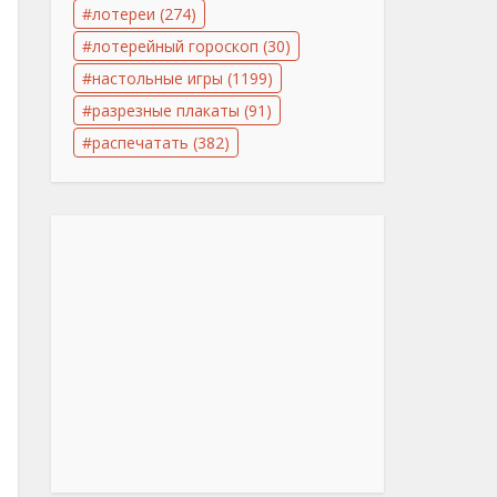
лотереи
(274)
лотерейный гороскоп
(30)
настольные игры
(1199)
разрезные плакаты
(91)
распечатать
(382)