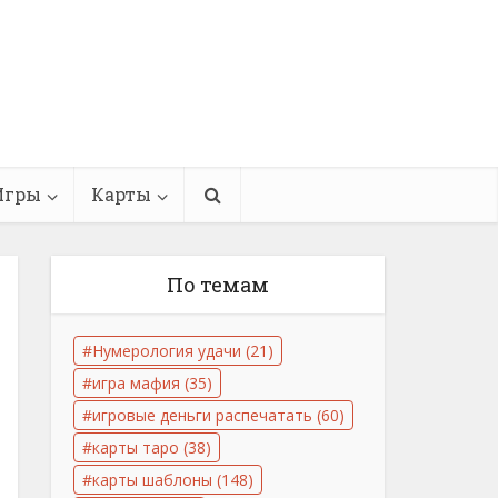
Игры
Карты
По темам
Нумерология удачи
(21)
игра мафия
(35)
игровые деньги распечатать
(60)
карты таро
(38)
карты шаблоны
(148)