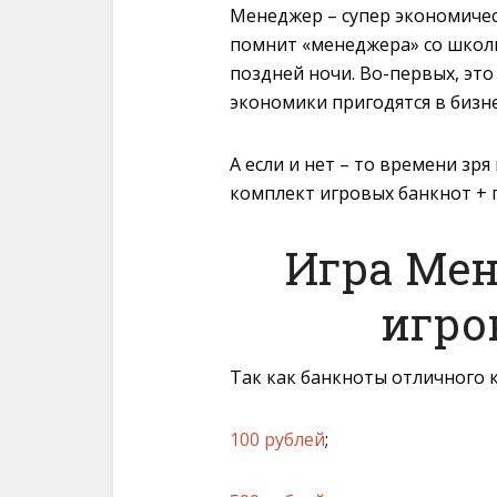
Менеджер – супер экономичес
помнит «менеджера» со школь
поздней ночи. Во-первых, это
экономики пригодятся в бизне
А если и нет – то времени зря
комплект игровых банкнот + п
Игра Мен
игро
Так как банкноты отличного к
100 рублей
;