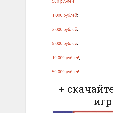
500 рублей
;
1 000 рублей
;
2 000 рублей
;
5 000 рублей
;
10 000 рублей
;
50 000 рублей
.
+ скачайт
игр