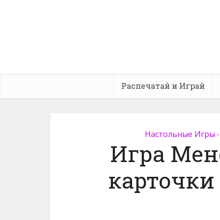
Распечатай и Играй
Настольные Игры
•
Игра Мен
карточки 