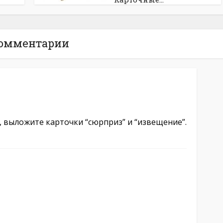
омментарии
 выложите карточки “сюрприз” и “извещение”.