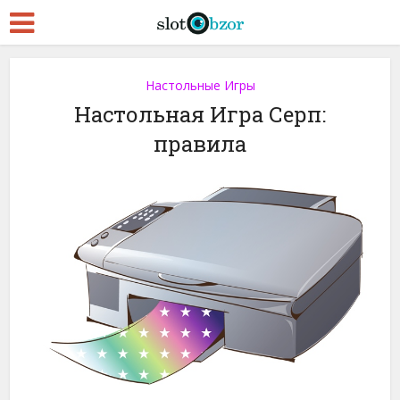
Настольные Игры
Настольная Игра Серп:
правила