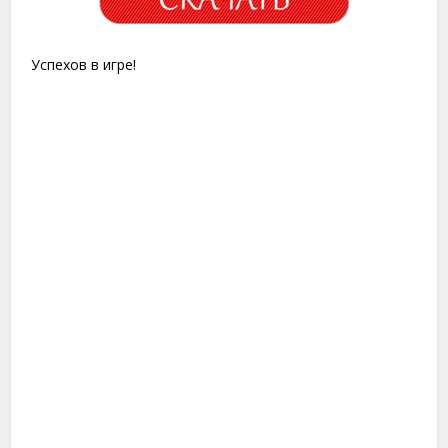
Успехов в игре!