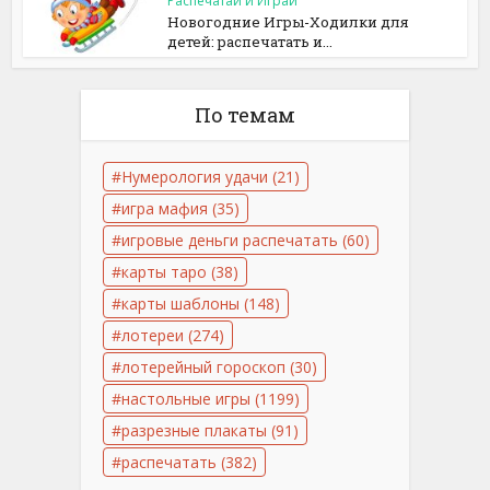
Распечатай и Играй
Новогодние Игры-Ходилки для
детей: распечатать и...
По темам
Нумерология удачи
(21)
игра мафия
(35)
игровые деньги распечатать
(60)
карты таро
(38)
карты шаблоны
(148)
лотереи
(274)
лотерейный гороскоп
(30)
настольные игры
(1199)
разрезные плакаты
(91)
распечатать
(382)