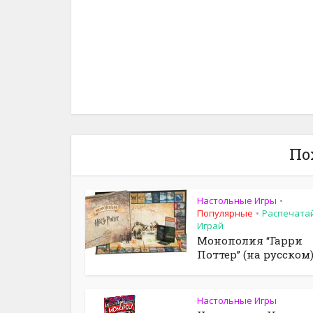
По
Настольные Игры
•
Популярные
Распечата
•
Играй
Монополия “Гарри
Поттер” (на русском):.
Настольные Игры