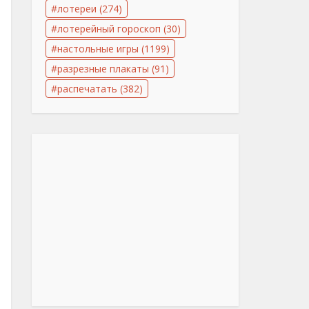
лотереи
(274)
лотерейный гороскоп
(30)
настольные игры
(1199)
разрезные плакаты
(91)
распечатать
(382)