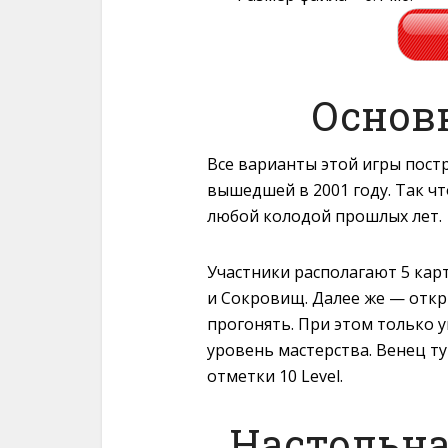
Основ
Все варианты этой игры пост
вышедшей в 2001 году. Так чт
любой колодой прошлых лет.
Участники располагают 5 кар
и Сокровищ. Далее же — откр
прогонять. При этом только 
уровень мастерства. Венец т
отметки 10 Level.
Настольна