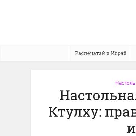
Распечатай и Играй
Настоль
Настольна
Ктулху: пра
и