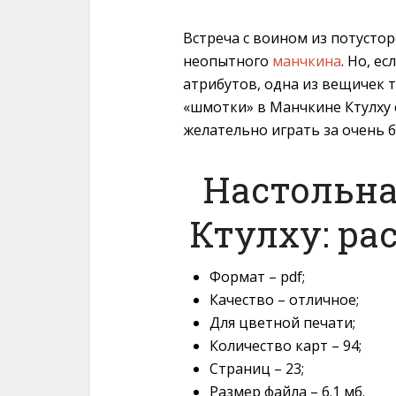
Встреча с воином из потустор
неопытного
манчкина
. Но, е
атрибутов, одна из вещичек т
«шмотки» в Манчкине Ктулху 
желательно играть за очень 
Настольна
Ктулху: ра
Формат – pdf;
Качество – отличное;
Для цветной печати;
Количество карт – 94;
Страниц – 23;
Размер файла – 6.1 мб.