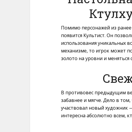
Ктулху
Помимо персонажей из ранее
появится Культист. Он позвол
использования уникальных во
механизме, то игрок может 
золото на уровни и меняться 
Свеж
В противовес предыдущим ве
забавнее и мягче. Дело в том
участвовал новый художник —
интересна абсолютно всем, кт