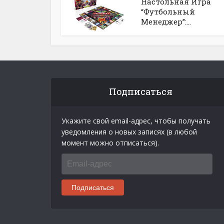
Настольная Игра
“Футбольный
Менеджер”:...
Подписаться
Укажите свой email-адрес, чтобы получать
уведомления о новых записях (в любой
момент можно отписаться).
Email-
адрес
Подписаться