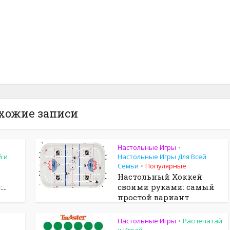
хожие записи
Настольные Игры
•
й и
Настольные Игры Для Всей
Семьи
Популярные
•
Настольный Хоккей
..
своими руками: самый
простой вариант
Настольные Игры
Распечатай
•