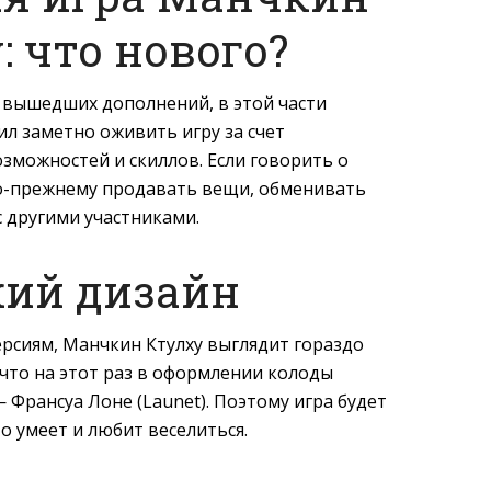
: что нового?
 вышедших дополнений, в этой части
ил заметно оживить игру за счет
зможностей и скиллов. Если говорить о
по-прежнему продавать вещи, обменивать
с другими участниками.
ий дизайн
рсиям, Манчкин Ктулху выглядит гораздо
, что на этот раз в оформлении колоды
 Франсуа Лоне (Launet). Поэтому игра будет
о умеет и любит веселиться.