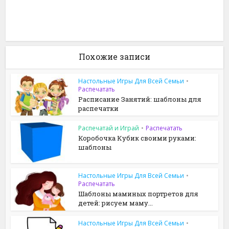
Похожие записи
Настольные Игры Для Всей Семьи
•
Распечатать
Расписание Занятий: шаблоны для
распечатки
Распечатай и Играй
•
Распечатать
Коробочка Кубик своими руками:
шаблоны
Настольные Игры Для Всей Семьи
•
Распечатать
Шаблоны маминых портретов для
детей: рисуем маму...
Настольные Игры Для Всей Семьи
•