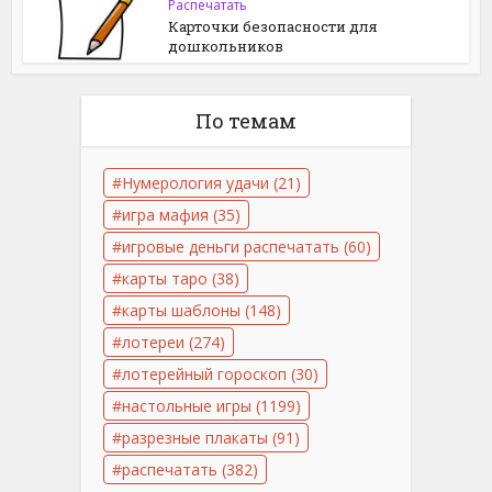
Распечатать
Карточки безопасности для
дошкольников
По темам
Нумерология удачи
(21)
игра мафия
(35)
игровые деньги распечатать
(60)
карты таро
(38)
карты шаблоны
(148)
лотереи
(274)
лотерейный гороскоп
(30)
настольные игры
(1199)
разрезные плакаты
(91)
распечатать
(382)