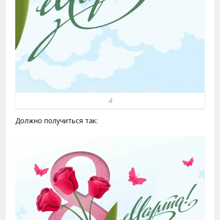
4
Должно получиться так: