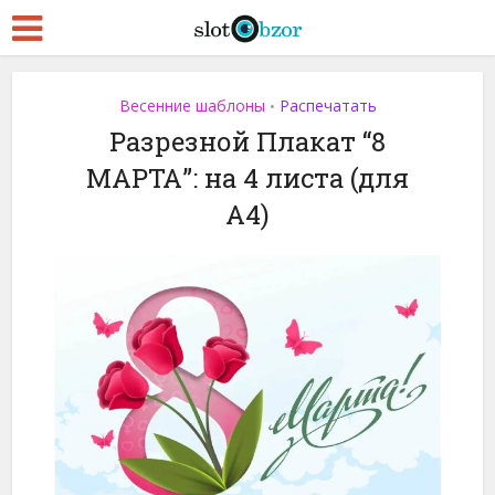
Весенние шаблоны
Распечатать
•
Разрезной Плакат “8
МАРТА”: на 4 листа (для
A4)