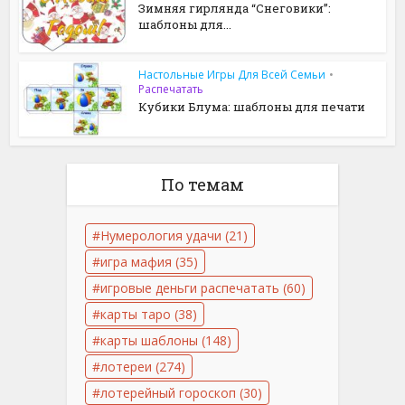
Зимняя гирлянда “Снеговики”:
шаблоны для...
Настольные Игры Для Всей Семьи
•
Распечатать
Кубики Блума: шаблоны для печати
По темам
Нумерология удачи
(21)
игра мафия
(35)
игровые деньги распечатать
(60)
карты таро
(38)
карты шаблоны
(148)
лотереи
(274)
лотерейный гороскоп
(30)