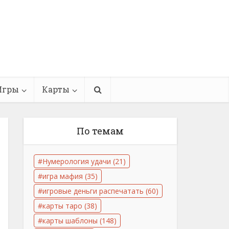
Игры
Карты
По темам
Нумерология удачи
(21)
игра мафия
(35)
игровые деньги распечатать
(60)
карты таро
(38)
карты шаблоны
(148)