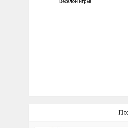
Весёлой игры!
По