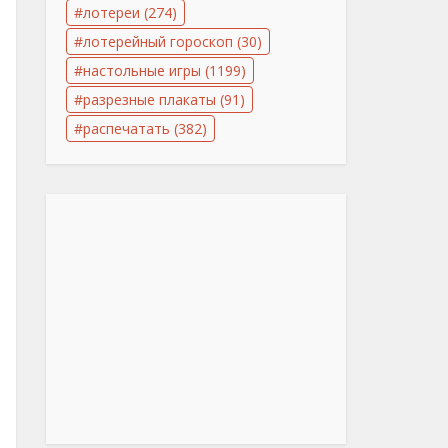
лотереи
(274)
лотерейный гороскоп
(30)
настольные игры
(1199)
разрезные плакаты
(91)
распечатать
(382)