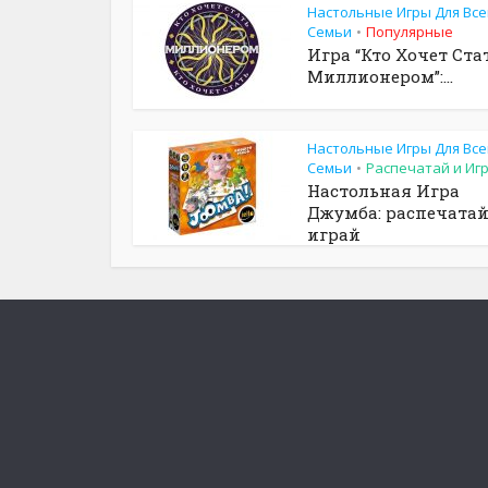
Настольные Игры Для Все
Семьи
Популярные
•
Игра “Кто Хочет Ста
Миллионером”:...
Настольные Игры Для Все
Семьи
Распечатай и Иг
•
Настольная Игра
Джумба: распечатай
играй