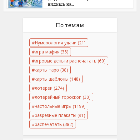
видишь на...
По темам
Нумерология удачи
(21)
игра мафия
(35)
игровые деньги распечатать
(60)
карты таро
(38)
карты шаблоны
(148)
лотереи
(274)
лотерейный гороскоп
(30)
настольные игры
(1199)
разрезные плакаты
(91)
распечатать
(382)