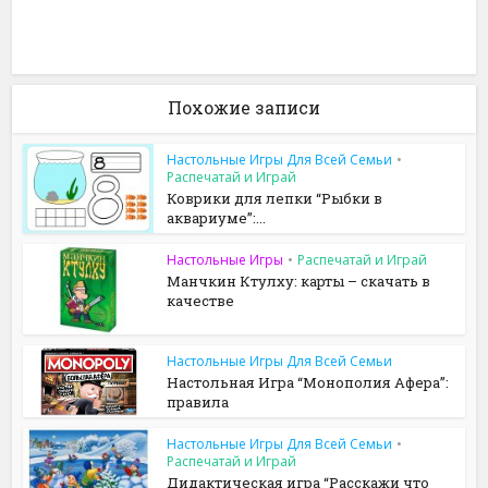
Похожие записи
Настольные Игры Для Всей Семьи
•
Распечатай и Играй
Коврики для лепки “Рыбки в
аквариуме”:...
Настольные Игры
•
Распечатай и Играй
Манчкин Ктулху: карты – скачать в
качестве
Настольные Игры Для Всей Семьи
Настольная Игра “Монополия Афера”:
правила
Настольные Игры Для Всей Семьи
•
Распечатай и Играй
Дидактическая игра “Расскажи что