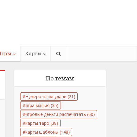
Игры
Карты
По темам
Нумерология удачи
(21)
игра мафия
(35)
игровые деньги распечатать
(60)
карты таро
(38)
карты шаблоны
(148)