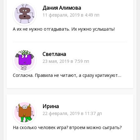
Дания Алимова
11 февраля, 2019 в 4:49 пп
А их не нужно отгадывать. Их нужно услышать!
Светлана
23 мая, 2019 в 7:59 пп
Согласна. Правила не читают, а сразу критикуют…
Ирина
22 февраля, 2019 в 11:37 дп
На сколько человек игра? втроем можно сыграть?