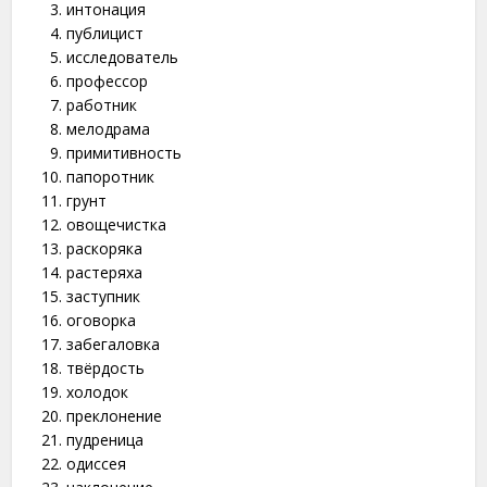
интонация
публицист
исследователь
профессор
работник
мелодрама
примитивность
папоротник
грунт
овощечистка
раскоряка
растеряха
заступник
оговорка
забегаловка
твёрдость
холодок
преклонение
пудреница
одиссея