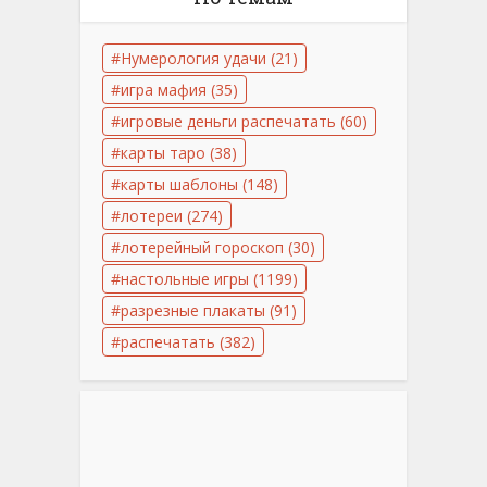
Нумерология удачи
(21)
игра мафия
(35)
игровые деньги распечатать
(60)
карты таро
(38)
карты шаблоны
(148)
лотереи
(274)
лотерейный гороскоп
(30)
настольные игры
(1199)
разрезные плакаты
(91)
распечатать
(382)