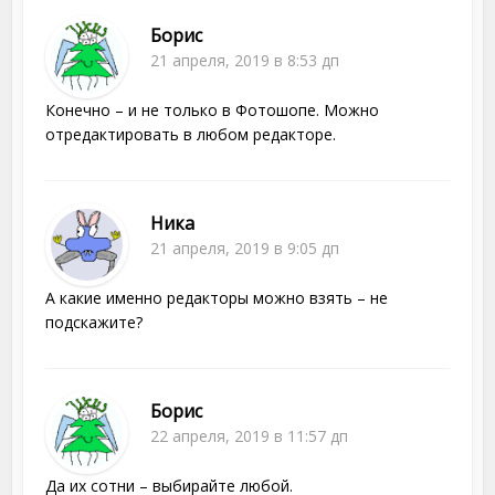
Борис
21 апреля, 2019 в 8:53 дп
Конечно – и не только в Фотошопе. Можно
отредактировать в любом редакторе.
Ника
21 апреля, 2019 в 9:05 дп
А какие именно редакторы можно взять – не
подскажите?
Борис
22 апреля, 2019 в 11:57 дп
Да их сотни – выбирайте любой.