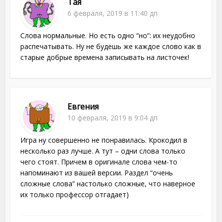
Тая
6 февраля, 2019 в 11:40 дп
Слова нормальные. Но есть одно “но”: их неудобно
распечатывать. Ну не будешь же каждое слово как в
старые добрые времена записывать на листочек!
Евгения
10 февраля, 2019 в 9:04 дп
Игра ну совершенно не понравилась. Крокодил в
несколько раз лучше. А тут – одни слова только
чего стоят. Причем в оригинале слова чем-то
напоминают из вашей версии. Раздел “очень
сложные слова” настолько сложные, что наверное
их только профессор отгадает)