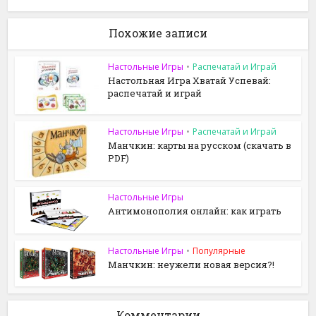
Похожие записи
Настольные Игры
•
Распечатай и Играй
Настольная Игра Хватай Успевай:
распечатай и играй
Настольные Игры
•
Распечатай и Играй
Манчкин: карты на русском (скачать в
PDF)
Настольные Игры
Антимонополия онлайн: как играть
Настольные Игры
•
Популярные
Манчкин: неужели новая версия?!
Комментарии