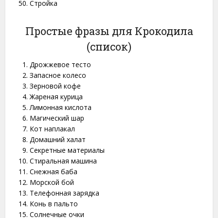
Стройка
Простые фразы для Крокодила
(список)
Дрожжевое тесто
Запасное колесо
Зерновой кофе
Жареная курица
Лимонная кислота
Магический шар
Кот наплакал
Домашний халат
Секретные материалы
Стиральная машина
Снежная баба
Морской бой
Телефонная зарядка
Конь в пальто
Солнечные очки