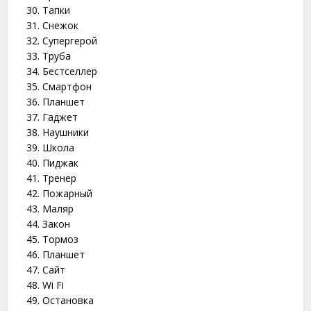
Тапки
Снежок
Супергерой
Труба
Бестселлер
Смартфон
Планшет
Гаджет
Наушники
Школа
Пиджак
Тренер
Пожарный
Маляр
Закон
Тормоз
Планшет
Сайт
Wi Fi
Остановка