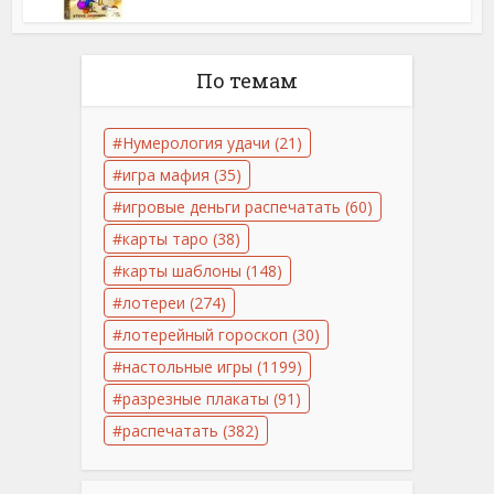
По темам
Нумерология удачи
(21)
игра мафия
(35)
игровые деньги распечатать
(60)
карты таро
(38)
карты шаблоны
(148)
лотереи
(274)
лотерейный гороскоп
(30)
настольные игры
(1199)
разрезные плакаты
(91)
распечатать
(382)