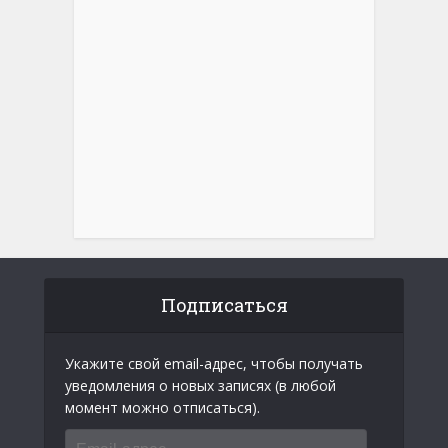
Подписаться
Укажите свой email-адрес, чтобы получать
уведомления о новых записях (в любой
момент можно отписаться).
Email-