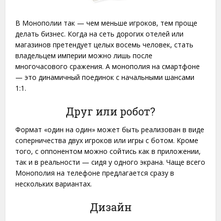
В Монополии так — чем меньше игроков, тем проще
делать бизнес. Когда на сеть дорогих отелей или
магазинов претендует целых восемь человек, стать
владельцем империи можно лишь после
многочасового сражения. А монополия на смартфоне
— это динамичный поединок с начальными шансами
1:1.
Друг или робот?
Формат «один на один» может быть реализован в виде
соперничества двух игроков или игры с ботом. Кроме
того, с оппонентом можно сойтись как в приложении,
так и в реальности — сидя у одного экрана. Чаще всего
Монополия на телефоне предлагается сразу в
нескольких вариантах.
Дизайн