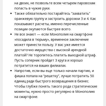
на двоих, не позвольте всем четырем паровозам
попасть в чужие руки.
Также обязательно постарайтесь “захватить”
оранжевую группу и застроить дорожки 3 и 4. Как
показывают расчеты, именно перечисленные
позиции окупаются быстрее всего.
Не все знают — если Монополия на смартфоне
«посадила в тюрьму», временное заключение
может принести пользу. У вас уже имеется
достаточно имущества с высокой арендной
платой? Не торопитесь платить выходной штраф.
Пусть соперник пройдет 3 круга и хорошо
потратится на ваших филиалах.
Напротив, если вы еще только начали партию, и
фишка попала на “решетку”, лучше потратить 50
единиц ради быстрого возвращения в бизнес.
Чтобы глубже понять такого рода стратегические
моменты, нужно просто регулярно в Монополию
на смартфоне.