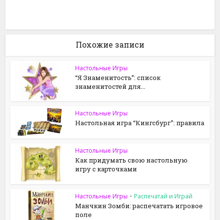
Похожие записи
Настольные Игры
“Я Знаменитость”: список
знаменитостей для...
Настольные Игры
Настольная игра “Кингсбург”: правила
Настольные Игры
Как придумать свою настольную
игру с карточками
Настольные Игры
•
Распечатай и Играй
Манчкин Зомби: распечатать игровое
поле