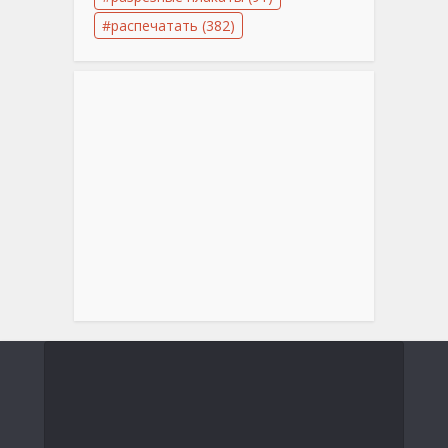
распечатать
(382)