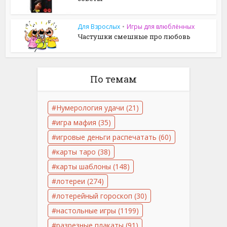
Для Взрослых
•
Игры для влюблённых
Частушки смешные про любовь
По темам
Нумерология удачи
(21)
игра мафия
(35)
игровые деньги распечатать
(60)
карты таро
(38)
карты шаблоны
(148)
лотереи
(274)
лотерейный гороскоп
(30)
настольные игры
(1199)
разрезные плакаты
(91)