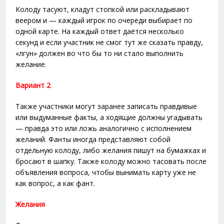
Колоду тасуют, кладут стопкой или раскладывают
веером и — каждый игрок по очереди выбирает по
одной карте. На каждый ответ даётся несколько
секунд и если участник не смог тут же сказать правду,
«лгун» должен во что бы то ни стало выполнить
желание.
Вариант 2
Также участники могут заранее записать правдивые
или выдуманные факты, а ходящие должны угадывать
— правда это или ложь аналогично с исполнением
желаний. Фанты иногда представляют собой
отдельную колоду, либо желания пишут на бумажках и
бросают в шапку. Также колоду можно тасовать после
объявления вопроса, чтобы вынимать карту уже не
как вопрос, а как фант.
Желания