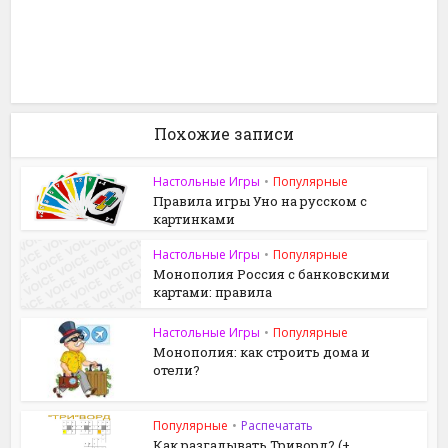
Похожие записи
Настольные Игры
•
Популярные
Правила игры Уно на русском с
картинками
Настольные Игры
•
Популярные
Монополия Россия с банковскими
картами: правила
Настольные Игры
•
Популярные
Монополия: как строить дома и
отели?
Популярные
•
Распечатать
Как разгадывать Триворд? (+