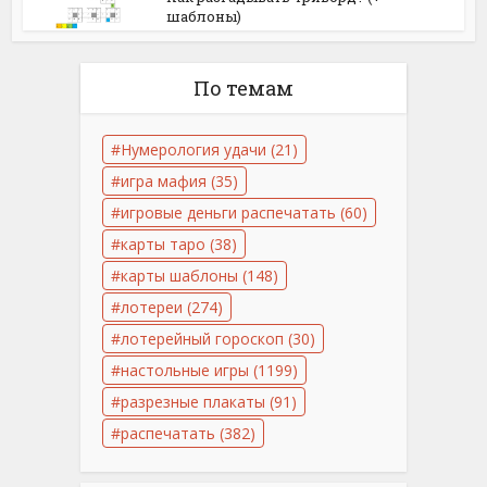
шаблоны)
По темам
Нумерология удачи
(21)
игра мафия
(35)
игровые деньги распечатать
(60)
карты таро
(38)
карты шаблоны
(148)
лотереи
(274)
лотерейный гороскоп
(30)
настольные игры
(1199)
разрезные плакаты
(91)
распечатать
(382)