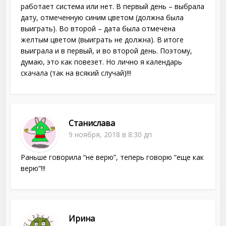
работает система или нет. В первый день – выбрала
дату, отмеченную синим цветом (должна была
выиграть). Во второй – дата была отмечена
желтым цветом (выиграть не должна). В итоге
выиграла и в первый, и во второй день. Поэтому,
думаю, это как повезет. Но лично я календарь
скачала (так на всякий случай)!!!
Станислава
9 ноября, 2018 в 8:30 дп
Раньше говорила “не верю”, теперь говорю “еще как
верю”!!!
Ирина