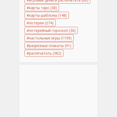
игровые деньги распечатать
(60)
карты таро
(38)
карты шаблоны
(148)
лотереи
(274)
лотерейный гороскоп
(30)
настольные игры
(1199)
разрезные плакаты
(91)
распечатать
(382)