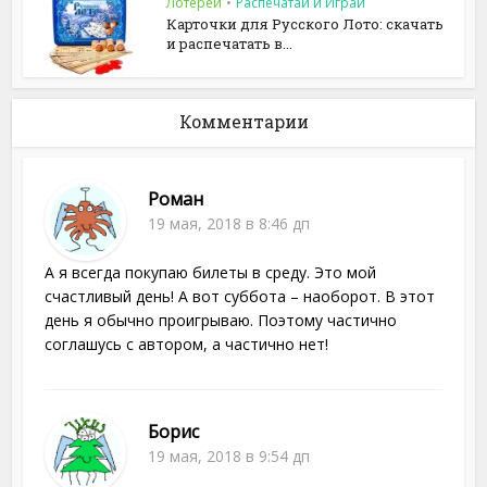
Лотереи
•
Распечатай и Играй
Карточки для Русского Лото: скачать
и распечатать в...
Комментарии
Роман
19 мая, 2018 в 8:46 дп
А я всегда покупаю билеты в среду. Это мой
счастливый день! А вот суббота – наоборот. В этот
день я обычно проигрываю. Поэтому частично
соглашусь с автором, а частично нет!
Борис
19 мая, 2018 в 9:54 дп