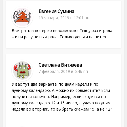
Евгения Сумина
19 января, 2019 в 12:01 пп
Выиграть в лотерею невозможно. Тыщу раз играла
– и ни разу не выиграла. Только деньги на ветер.
Светлана Витязева
7 февраля, 2019 в 6:46 пп
У вас тут два варианта: по дням недели и по
лунному календарю. А можно их совместить? Если
получится конечно. Например, если сходится по
лунному календарю 12 и 15 число, а удача по дням
недели во вторник, то выбрать скажем 15, а не 12?