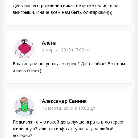
День нашего рождения никак не может влиять на
выигрыши. Иначе всем нам быть олигархами)))
Алёна
4 марта, 2019 в 7:03 пп
В какие дни покупать лотерею? Да в любые! Вот вам
и весь ответ)
Александр Санник
13 марта, 2019 в 10:02 дп
Подскажите – в какой день лучше играть в лотерею
жилищную? Или эта инфа актуальна для любой
лотереи?