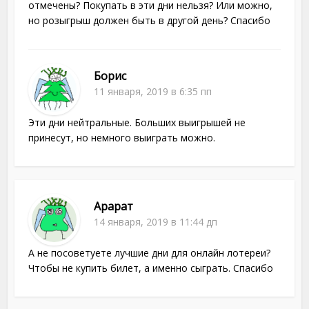
отмечены? Покупать в эти дни нельзя? Или можно,
но розыгрыш должен быть в другой день? Спасибо
Борис
11 января, 2019 в 6:35 пп
Эти дни нейтральные. Больших выигрышей не
принесут, но немного выиграть можно.
Арарат
14 января, 2019 в 11:44 дп
А не посоветуете лучшие дни для онлайн лотереи?
Чтобы не купить билет, а именно сыграть. Спасибо