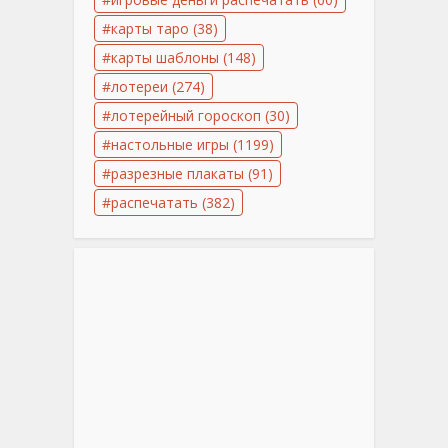
карты таро
(38)
карты шаблоны
(148)
лотереи
(274)
лотерейный гороскоп
(30)
настольные игры
(1199)
разрезные плакаты
(91)
распечатать
(382)