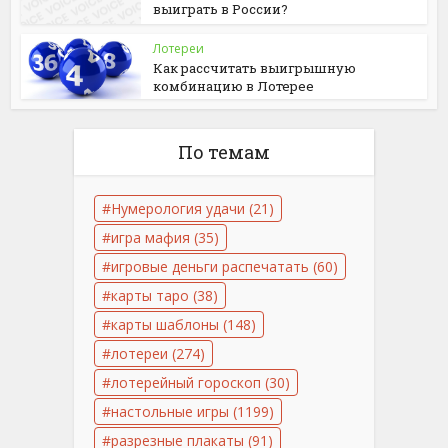
выиграть в России?
Лотереи
Как рассчитать выигрышную
комбинацию в Лотерее
По темам
Нумерология удачи
(21)
игра мафия
(35)
игровые деньги распечатать
(60)
карты таро
(38)
карты шаблоны
(148)
лотереи
(274)
лотерейный гороскоп
(30)
настольные игры
(1199)
разрезные плакаты
(91)