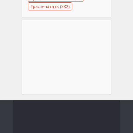
распечатать
(382)