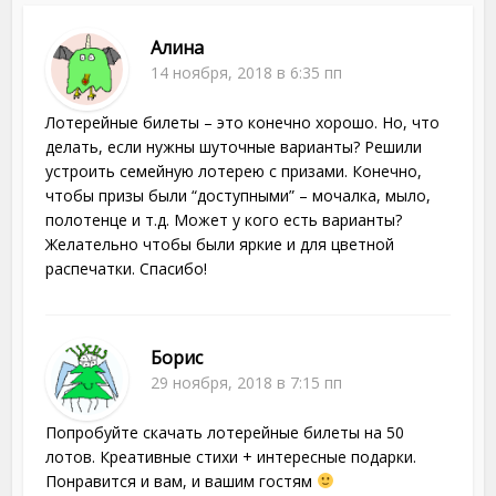
Алина
14 ноября, 2018 в 6:35 пп
Лотерейные билеты – это конечно хорошо. Но, что
делать, если нужны шуточные варианты? Решили
устроить семейную лотерею с призами. Конечно,
чтобы призы были “доступными” – мочалка, мыло,
полотенце и т.д. Может у кого есть варианты?
Желательно чтобы были яркие и для цветной
распечатки. Спасибо!
Борис
29 ноября, 2018 в 7:15 пп
Попробуйте скачать лотерейные билеты на 50
лотов. Креативные стихи + интересные подарки.
Понравится и вам, и вашим гостям