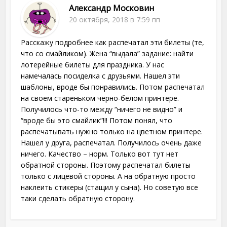
Александр Московин
20 октября, 2018 в 7:59 пп
Расскажу подробнее как распечатал эти билеты (те,
что со смайликом). Жена “выдала” задание: найти
лотерейные билеты для праздника. У нас
намечалась посиделка с друзьями. Нашел эти
шаблоны, вроде бы понравились. Потом распечатал
на своем стареньком черно-белом принтере.
Получилось что-то между “ничего не видно” и
“вроде бы это смайлик”!!! Потом понял, что
распечатывать нужно только на цветном принтере.
Нашел у друга, распечатал. Получилось очень даже
ничего. Качество – норм. Только вот тут нет
обратной стороны. Поэтому распечатал билеты
только с лицевой стороны. А на обратную просто
наклеить стикеры (стащил у сына). Но советую все
таки сделать обратную сторону.