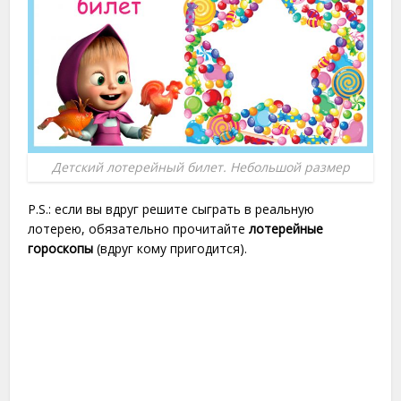
Детский лотерейный билет. Небольшой размер
P.S.: если вы вдруг решите сыграть в реальную
лотерею, обязательно прочитайте
лотерейные
гороскопы
(вдруг кому пригодится).