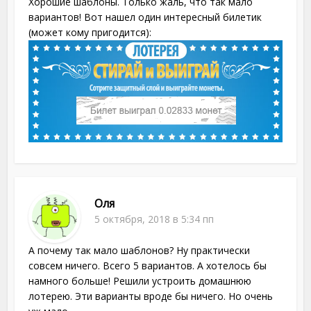
Хорошие шаблоны. Только жаль, что так мало
вариантов! Вот нашел один интересный билетик
(может кому пригодится):
Оля
5 октября, 2018 в 5:34 пп
А почему так мало шаблонов? Ну практически
совсем ничего. Всего 5 вариантов. А хотелось бы
намного больше! Решили устроить домашнюю
лотерею. Эти варианты вроде бы ничего. Но очень