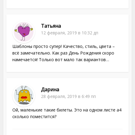
Татьяна
12 февраля, 2019 в 10:32 дп
Шаблоны просто супер! Качество, стиль, цвета –
всё замечательно. Как раз День Рождения скоро
намечается! Только вот мало так вариантов…
Дарина
28 февраля, 2019 в 6:49 пп
Ой, маленькие такие билеты. Это на одном листе a4
сколько поместится?