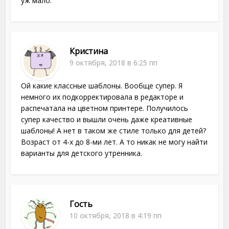
уж мало.
Кристина
9 октября, 2018 в 6:25 пп
Ой какие классные шаблоны. Вообще супер. Я
немного их подкорректировала в редакторе и
распечатала на цветном принтере. Получилось
супер качество и вышли очень даже креативные
шаблоны! А нет в таком же стиле только для детей?
Возраст от 4-х до 8-ми лет. А то никак не могу найти
варианты для детского утренника.
Гость
10 октября, 2018 в 4:19 пп