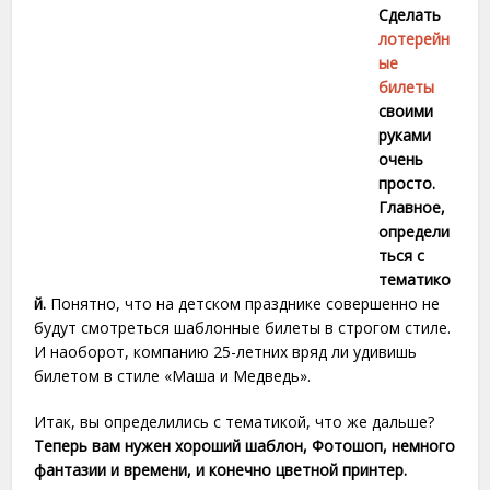
Сделать
лотерейн
ые
билеты
своими
руками
очень
просто.
Главное,
определи
ться с
тематико
й.
Понятно, что на детском празднике совершенно не
будут смотреться шаблонные билеты в строгом стиле.
И наоборот, компанию 25-летних вряд ли удивишь
билетом в стиле «Маша и Медведь».
Итак, вы определились с тематикой, что же дальше?
Теперь вам нужен хороший шаблон, Фотошоп, немного
фантазии и времени, и конечно цветной принтер.