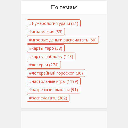
По темам
Нумерология удачи
(21)
игра мафия
(35)
игровые деньги распечатать
(60)
карты таро
(38)
карты шаблоны
(148)
лотереи
(274)
лотерейный гороскоп
(30)
настольные игры
(1199)
разрезные плакаты
(91)
распечатать
(382)