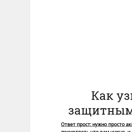
Как уз
защитным 
Ответ прост: нужно просто а
посмотреть что вам нужно, и 