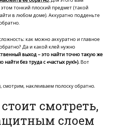
и этом тонкий плоский предмет (такой
айти в любом доме). Аккуратно подденьте
 обратно.
сложность: как можно аккуратно и главное
обратно? Да и какой клей нужно
твенный выход – это найти точно такую же
найти без труда с «частых рук!»).
Вот
, смотрим, наклеиваем полоску обратно.
 стоит смотреть,
защитным слоем