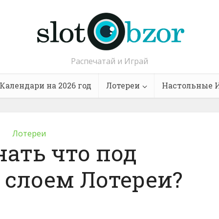
Распечатай и Играй
Календари на 2026 год
Лотереи
Настольные 
Лотереи
нать что под
слоем Лотереи?