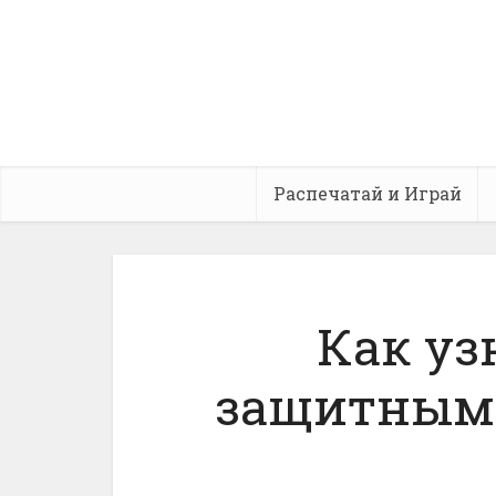
Распечатай и Играй
Как уз
защитным 