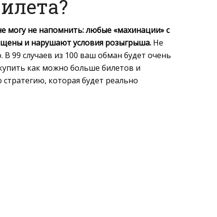
билета?
не могу не напомнить: любые «махинации» с
щены и нарушают условия розыгрыша.
Не
 В 99 случаев из 100 ваш обман будет очень
 купить как можно больше билетов и
 стратегию, которая будет реально