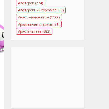
лотереи
(274)
лотерейный гороскоп
(30)
настольные игры
(1199)
разрезные плакаты
(91)
распечатать
(382)