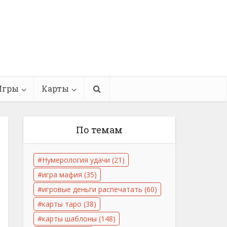
Игры
Карты
По темам
Нумерология удачи
(21)
игра мафия
(35)
игровые деньги распечатать
(60)
карты таро
(38)
карты шаблоны
(148)