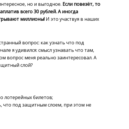
интересное, но и выгодное.
Если повезёт, то
аплатив всего 30 рублей. А иногда
грывают миллионы!
И это участвуя в наших
транный вопрос: как узнать что под
але я удивился: смысл узнавать что там,
том вопрос меня реально заинтересовал. А
ащитный слой?
во лотерейных билетов;
ь, что под защитным слоем, при этом не