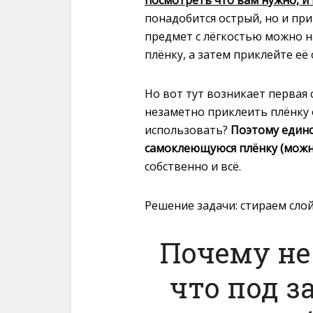
понадобится острый, но и пр
предмет с лёгкостью можно н
плёнку, а затем приклейте её
Но вот тут возникает первая 
незаметно приклеить плёнку 
использовать?
Поэтому единс
самоклеющуюся плёнку (можно 
собственно и всё.
Решение задачи: стираем слой
Почему не
что под 