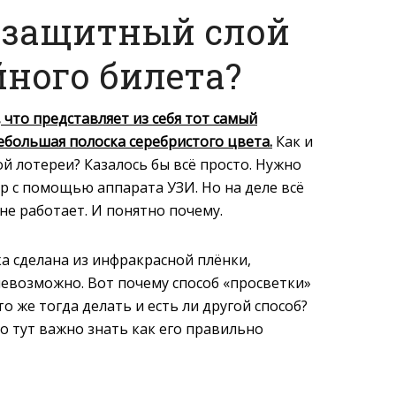
е защитный слой
йного билета?
 что представляет из себя тот самый
ебольшая полоска серебристого цвета.
Как и
й лотереи? Казалось бы всё просто. Нужно
р с помощью аппарата УЗИ. Но на деле всё
 не работает. И понятно почему.
ска сделана из инфракрасной плёнки,
евозможно. Вот почему способ «просветки»
о же тогда делать и есть ли другой способ?
Но тут важно знать как его правильно