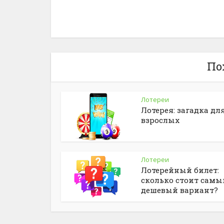
По
Лотереи
Лотерея: загадка дл
взрослых
Лотереи
Лотерейный билет:
сколько стоит самы
дешевый вариант?