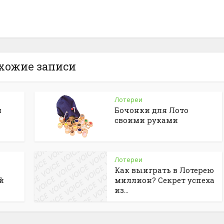
хожие записи
Лотереи
я
Бочонки для Лото
своими руками
Лотереи
Как выиграть в Лотерею
й
миллион? Секрет успеха
из...