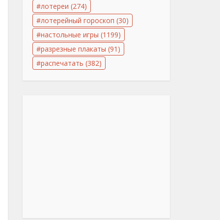
лотереи
(274)
лотерейный гороскоп
(30)
настольные игры
(1199)
разрезные плакаты
(91)
распечатать
(382)