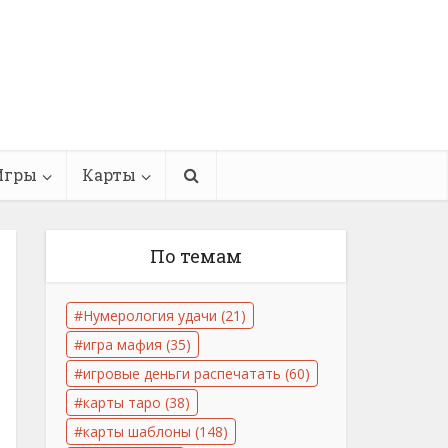
Игры
Карты
По темам
Нумерология удачи
(21)
игра мафия
(35)
игровые деньги распечатать
(60)
карты таро
(38)
карты шаблоны
(148)