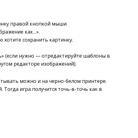
нку правой кнопкой мыши.
бражение как…».
ю хотите сохранить картинку.
ь» (если нужно — отредактируйте шаблоны в
угом редакторе изображений).
чатывать можно и на черно-белом принтере.
. Тогда игра получится точь-в-точь как в