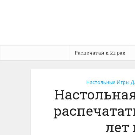
Распечатай и Играй
Настольные Игры Д
Настольная
распечатать
лет 