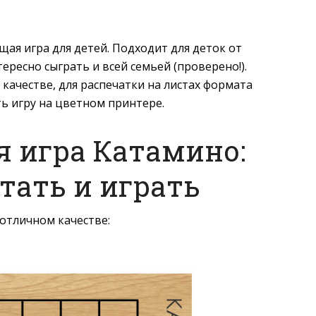
щая игра для детей. Подходит для деток от
нтересно сыграть и всей семьей (проверено!).
качестве, для распечатки на листах формата
ь игру на цветном принтере.
я игра Катамино:
тать и играть
 отличном качестве: