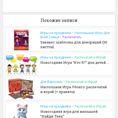
Похожие записи
Игры на праздники
•
Настольные Игры Для
Всей Семьи
•
Распечатать
Занавес: шаблоны для декораций (36
листов)
Игры на праздники
•
Распечатай и Играй
Новогодняя Игра “Кто Я?” для детей:...
Для Взрослых
•
Распечатай и Играй
Настольная Игра Убонго: распечатай
и играй (+ правила)
Игры на праздники
•
Распечатай и Играй
Новогодняя игра для малышей
“Найди Тень”