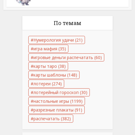
По темам
Нумерология удачи
(21)
игра мафия
(35)
игровые деньги распечатать
(60)
карты таро
(38)
карты шаблоны
(148)
лотереи
(274)
лотерейный гороскоп
(30)
настольные игры
(1199)
разрезные плакаты
(91)
распечатать
(382)