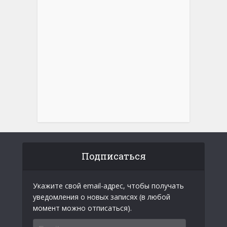
Подписаться
Укажите свой email-адрес, чтобы получать
уведомления о новых записях (в любой
момент можно отписаться).
Email-