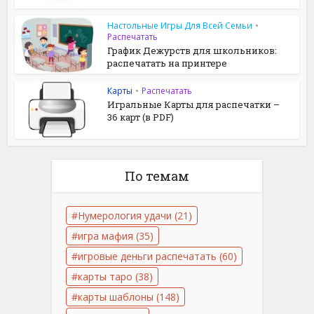
Настольные Игры Для Всей Семьи
•
Распечатать
График Дежурств для школьников:
распечатать на принтере
Карты
•
Распечатать
Игральные Карты для распечатки –
36 карт (в PDF)
По темам
Нумерология удачи
(21)
игра мафия
(35)
игровые деньги распечатать
(60)
карты таро
(38)
карты шаблоны
(148)