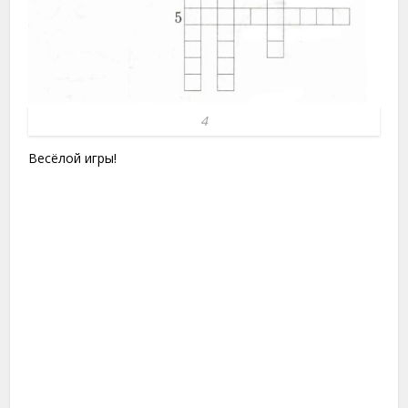
4
Весёлой игры!