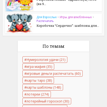
(на 9...
Для Взрослых
•
Игры для влюблённых
•
Распечатать
Коробочка “Сердечко”: шаблоны для...
По темам
Нумерология удачи
(21)
игра мафия
(35)
игровые деньги распечатать
(60)
карты таро
(38)
карты шаблоны
(148)
лотереи
(274)
лотерейный гороскоп
(30)