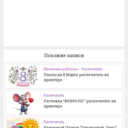
Похожие записи
Весенние шаблоны
•
Распечатать
Пазлы на 8 Марта: распечатать на
принтере
Распечатать
Растяжка “ФЕВРАЛЬ”: распечатать на
принтере
Распечатать
Разрезной Плакат “Здравствуй, Лето”