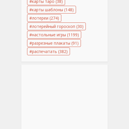
карты таро
(38)
карты шаблоны
(148)
лотереи
(274)
лотерейный гороскоп
(30)
настольные игры
(1199)
разрезные плакаты
(91)
распечатать
(382)