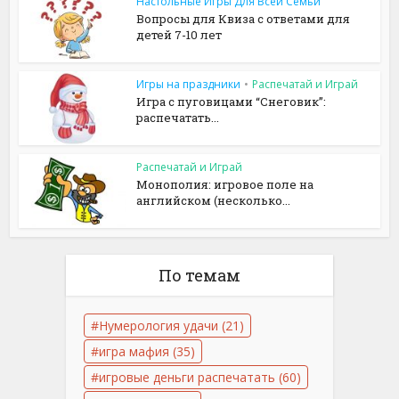
Настольные Игры Для Всей Семьи
Вопросы для Квиза с ответами для
детей 7-10 лет
Игры на праздники
•
Распечатай и Играй
Игра с пуговицами “Снеговик”:
распечатать...
Распечатай и Играй
Монополия: игровое поле на
английском (несколько...
По темам
Нумерология удачи
(21)
игра мафия
(35)
игровые деньги распечатать
(60)