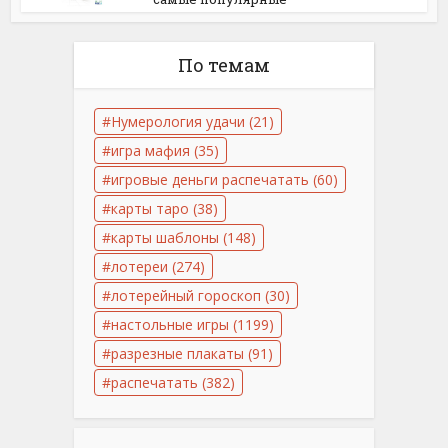
По темам
Нумерология удачи
(21)
игра мафия
(35)
игровые деньги распечатать
(60)
карты таро
(38)
карты шаблоны
(148)
лотереи
(274)
лотерейный гороскоп
(30)
настольные игры
(1199)
разрезные плакаты
(91)
распечатать
(382)