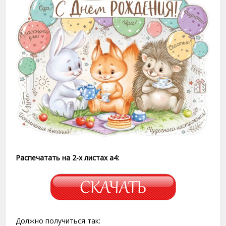
Распечатать на 2-х листах a4:
Должно получиться так: