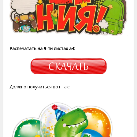
Распечатать на 9-ти листах a4:
Должно получиться вот так: