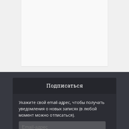
Подписаться
Укажите свой email-адрес, чтобы получать
уведомления о новых записях (в любой
момент можно отписаться).
Email-