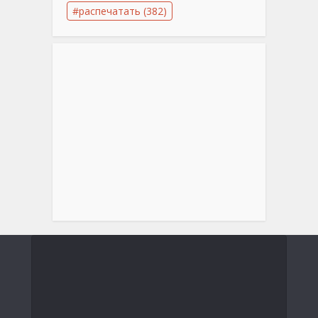
распечатать
(382)