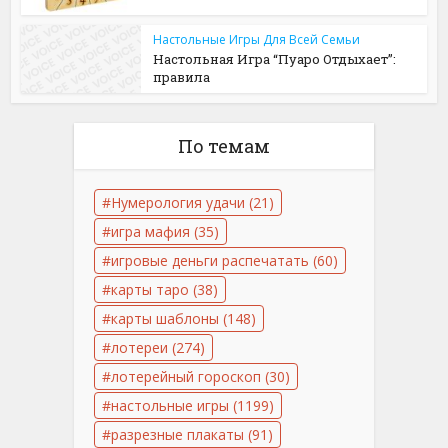
Настольные Игры Для Всей Семьи
Настольная Игра “Пуаро Отдыхает”:
правила
По темам
Нумерология удачи
(21)
игра мафия
(35)
игровые деньги распечатать
(60)
карты таро
(38)
карты шаблоны
(148)
лотереи
(274)
лотерейный гороскоп
(30)
настольные игры
(1199)
разрезные плакаты
(91)