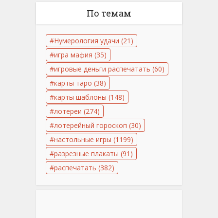
По темам
Нумерология удачи
(21)
игра мафия
(35)
игровые деньги распечатать
(60)
карты таро
(38)
карты шаблоны
(148)
лотереи
(274)
лотерейный гороскоп
(30)
настольные игры
(1199)
разрезные плакаты
(91)
распечатать
(382)