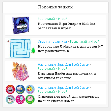
Похожие записи
Распечатай и Играй
Настольная Игра Онирим (Onirim):
распечатай и играй
Игры на праздники
•
Распечатай и Играй
Новогодние Лабиринты для детей 6-7
лет: распечатать в...
Настольные Игры Для Всей Семьи
•
Распечатай и Играй
Картинки Барби для распечатки: в
отличном качестве
Настольные Игры Для Всей Семьи
•
Распечатай и Играй
Стикеры для детей: для распечатки
на английском языке