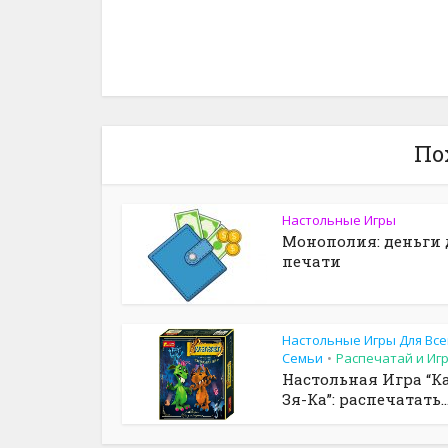
По
Настольные Игры
Монополия: деньги 
печати
Настольные Игры Для Все
Семьи
Распечатай и Иг
•
Настольная Игра “Ка
Зя-Ка”: распечатать..