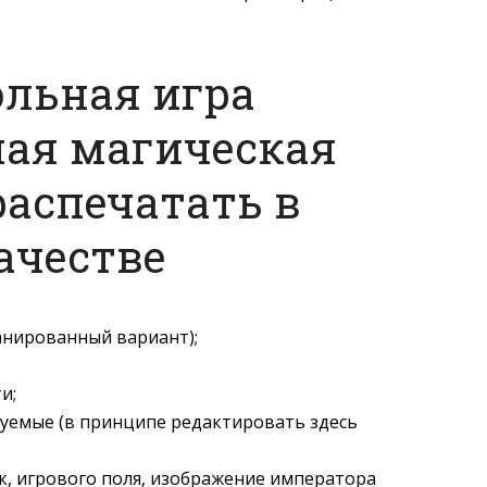
ольная игра
ая магическая
распечатать в
ачестве
анированный вариант);
и;
уемые (в принципе редактировать здесь
к, игрового поля, изображение императора