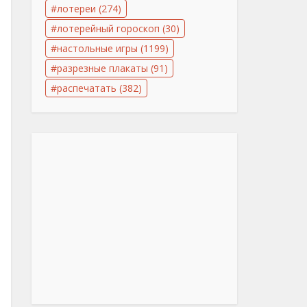
лотереи
(274)
лотерейный гороскоп
(30)
настольные игры
(1199)
разрезные плакаты
(91)
распечатать
(382)