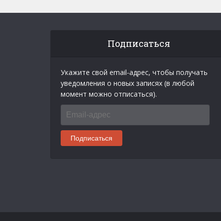
Подписаться
Укажите свой email-адрес, чтобы получать
уведомления о новых записях (в любой
момент можно отписаться).
Email-
адрес
Подписаться