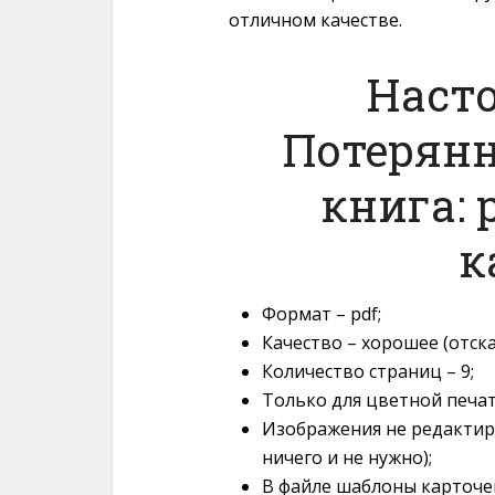
отличном качестве.
Наст
Потерянн
книга: 
к
Формат – pdf;
Качество – хорошее (отск
Количество страниц – 9;
Только для цветной печат
Изображения не редактир
ничего и не нужно);
В файле шаблоны карточе