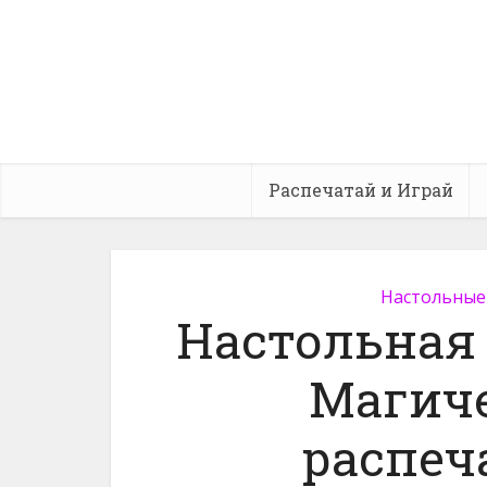
Распечатай и Играй
Настольные
Настольная
Магиче
распеч