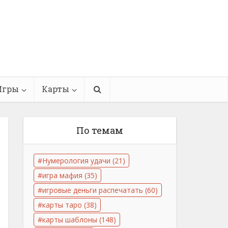
Игры
Карты
По темам
Нумерология удачи
(21)
игра мафия
(35)
игровые деньги распечатать
(60)
карты таро
(38)
карты шаблоны
(148)