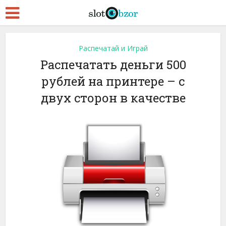
Распечатай и Играй
Распечатать деньги 500
рублей на принтере – с
двух сторон в качестве