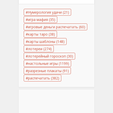
Нумерология удачи
(21)
игра мафия
(35)
игровые деньги распечатать
(60)
карты таро
(38)
карты шаблоны
(148)
лотереи
(274)
лотерейный гороскоп
(30)
настольные игры
(1199)
разрезные плакаты
(91)
распечатать
(382)