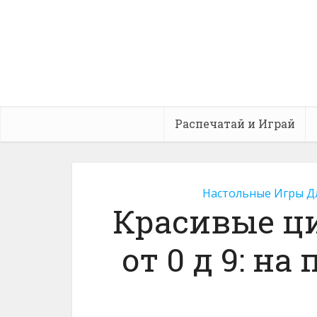
Распечатай и Играй
Настольные Игры Д
Красивые ц
от 0 д 9: н