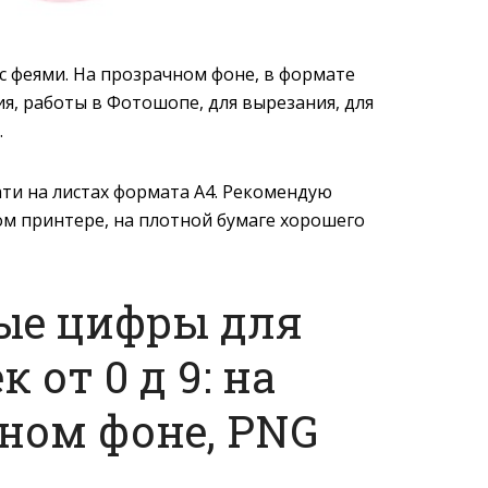
с феями. На прозрачном фоне, в формате
я, работы в Фотошопе, для вырезания, для
.
ати на листах формата A4. Рекомендую
м принтере, на плотной бумаге хорошего
ые цифры для
к от 0 д 9: на
ном фоне, PNG