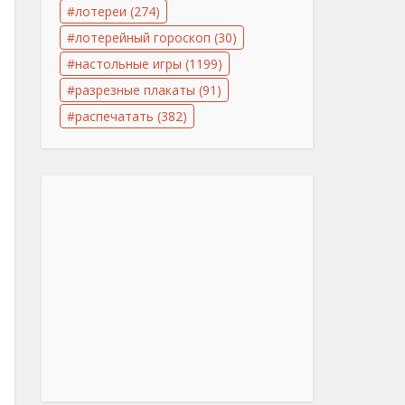
лотереи
(274)
лотерейный гороскоп
(30)
настольные игры
(1199)
разрезные плакаты
(91)
распечатать
(382)