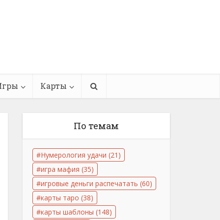
Игры
Карты
По темам
Нумерология удачи
(21)
игра мафия
(35)
игровые деньги распечатать
(60)
карты таро
(38)
карты шаблоны
(148)