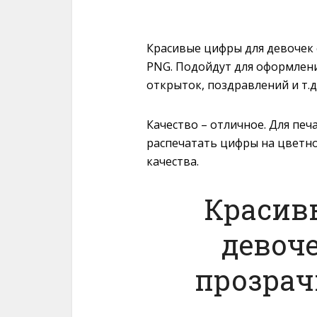
Красивые цифры для девочек 
PNG. Подойдут для оформлени
открыток, поздравлений и т.д
Качество – отличное. Для печ
распечатать цифры на цветно
качества.
Красив
девоче
прозрач