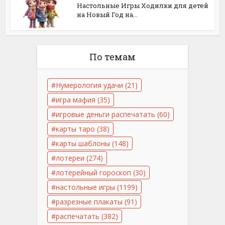
Настольные Игры Ходилки для детей
на Новый Год на...
По темам
Нумерология удачи
(21)
игра мафия
(35)
игровые деньги распечатать
(60)
карты таро
(38)
карты шаблоны
(148)
лотереи
(274)
лотерейный гороскоп
(30)
настольные игры
(1199)
разрезные плакаты
(91)
распечатать
(382)