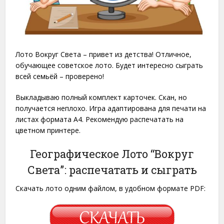
Лото Вокруг Света – привет из детства! Отличное,
обучающее советское лото. Будет интересно сыграть
всей семьёй – проверено!
Выкладываю полный комплект карточек. Скан, но
получается неплохо. Игра адаптирована для печати на
листах формата A4. Рекомендую распечатать на
цветном принтере.
Географическое Лото “Вокруг
Света”: распечатать и сыграть
Скачать лото одним файлом, в удобном формате PDF: