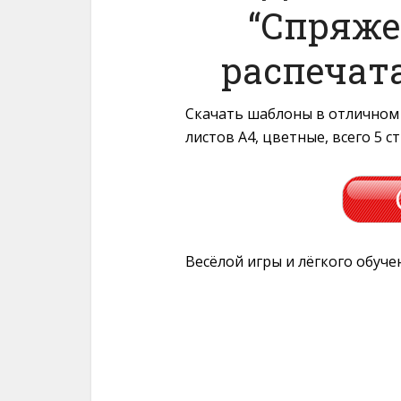
“Спряже
распечат
Скачать шаблоны в отличном 
листов A4, цветные, всего 5 с
Весёлой игры и лёгкого обуче