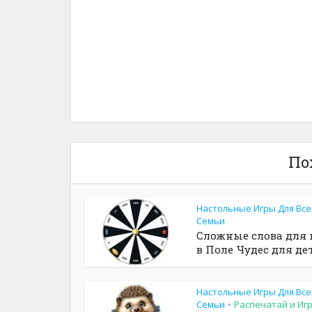
По
Настольные Игры Для Все
Семьи
Сложные слова для
в Поле Чудес для де
Настольные Игры Для Все
Семьи
Распечатай и Иг
•