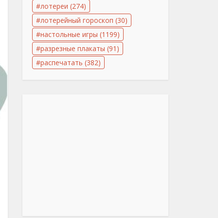
лотереи
(274)
лотерейный гороскоп
(30)
настольные игры
(1199)
разрезные плакаты
(91)
распечатать
(382)