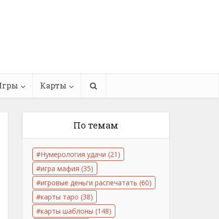
Игры
Карты
По темам
Нумерология удачи
(21)
игра мафия
(35)
игровые деньги распечатать
(60)
карты таро
(38)
карты шаблоны
(148)