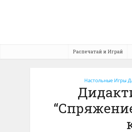
Распечатай и Играй
Настольные Игры Д
Дидакт
“Спряжение