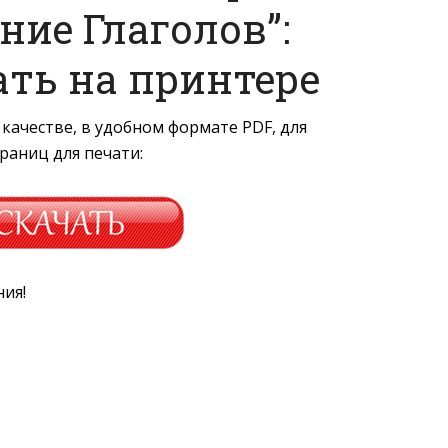
ние Глаголов”:
ать на принтере
качестве, в удобном формате PDF, для
траниц для печати:
ния!