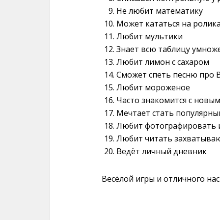
Не любит математику
Может кататься на ролик
Любит мультики
Знает всю таблицу умнож
Любит лимон с сахаром
Сможет спеть песню про 
Любит мороженое
Часто знакомится с новы
Мечтает стать популярны
Любит фотографировать 
Любит читать захватыва
Ведёт личный дневник
Весёлой игры и отличного нас