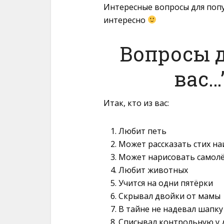
Интересные вопросы для попул
интересно
Вопросы д
вас…
Итак, кто из вас:
Любит петь
Может рассказать стих на
Может нарисовать самол
Любит животных
Учится на одни пятёрки
Скрывал двойки от мамы
В тайне не надевал шапку
Списывал контрольную у 