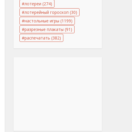
лотереи
(274)
лотерейный гороскоп
(30)
настольные игры
(1199)
разрезные плакаты
(91)
распечатать
(382)