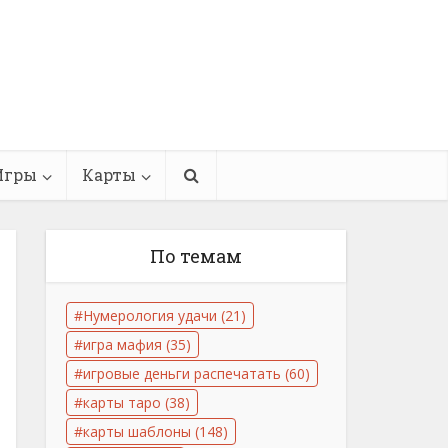
Игры
Карты
По темам
Нумерология удачи
(21)
игра мафия
(35)
игровые деньги распечатать
(60)
карты таро
(38)
карты шаблоны
(148)