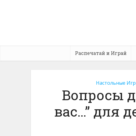
Распечатай и Играй
Настольные Игр
Вопросы д
вас…” для д