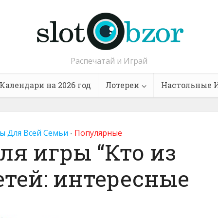
Распечатай и Играй
Календари на 2026 год
Лотереи
Настольные 
ы Для Всей Семьи
Популярные
•
ля игры “Кто из
етей: интересные