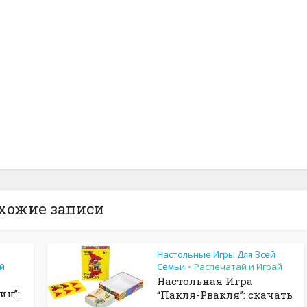
хожие записи
Настольные Игры Для Всей
й
Семьи
Распечатай и Играй
•
Настольная Игра
ин”:
“Пакля-Рвакля”: скачать