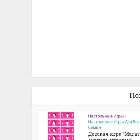
По
Настольные Игры
•
Настольные Игры Для Все
Семьи
Детская игра “Магаз
скачать игровые...