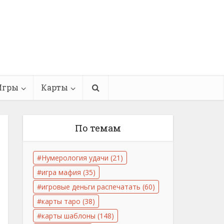
Игры
Карты
По темам
Нумерология удачи
(21)
игра мафия
(35)
игровые деньги распечатать
(60)
карты таро
(38)
карты шаблоны
(148)