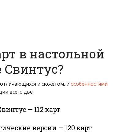
арт в настольной
е Свинтус?
 отличающихся и сюжетом, и
особенностями
ции всего две:
винтус — 112 карт
тические версии — 120 карт