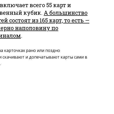
включает всего 55 карт и
венный кубик.
А большинство
й состоят из 165 карт, то есть —
рно наполовину по
гиналом
.
на карточках рано или поздно
и скачивают и допечатывают карты сами в
.