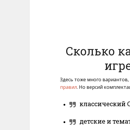
Сколько к
игр
Здесь тоже много вариантов,
правил
. Но версий комплекта
классический С
детские и тема