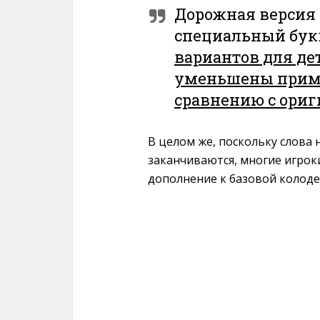
Дорожная версия 
специальный бук
вариантов для дете
уменьшены приме
сравнению с ори
В целом же, поскольку слова 
заканчиваются, многие игрок
дополнение к базовой колоде