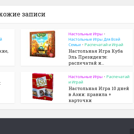
хожие записи
Настольные Игры
•
й
Настольные Игры Для Всей
Семьи
Распечатай и Играй
•
кие,
Настольная Игра Куба
Эль Президенте:
распечатай и...
Настольные Игры
Распечатай
•
и Играй
:
Настольная Игра 10 дней
в Азии: правила +
карточки