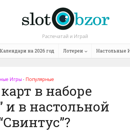
Распечатай и Играй
Календари на 2026 год
Лотереи
Настольные 
ные Игры
Популярные
•
карт в наборе
 и в настольной
“Свинтус”?