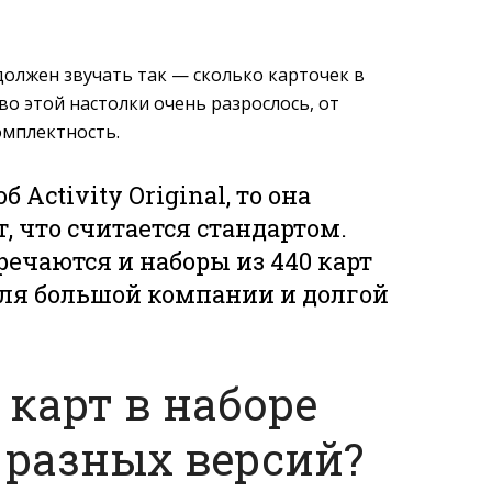
должен звучать так — сколько карточек в
тво этой настолки очень разрослось, от
омплектность.
б Activity Original, то она
т, что считается стандартом.
речаются и наборы из 440 карт
ля большой компании и долгой
 карт в наборе
разных версий?