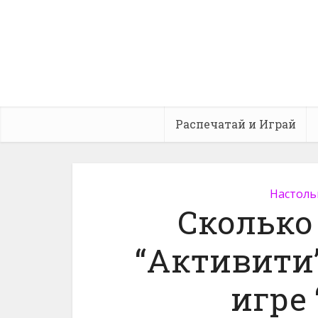
Распечатай и Играй
Настоль
Сколько 
“Активити”
игре 