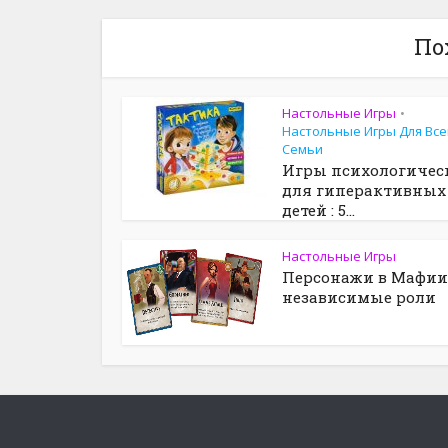
По
Настольные Игры
•
Настольные Игры Для Все
Семьи
Игры психологичес
для гиперактивных
детей : 5...
Настольные Игры
Персонажи в Мафии
независимые роли