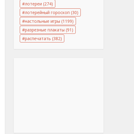
лотереи
(274)
лотерейный гороскоп
(30)
настольные игры
(1199)
разрезные плакаты
(91)
распечатать
(382)