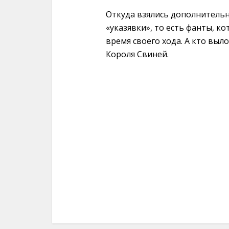
Откуда взялись дополнительн
«указявки», то есть фанты, к
время своего хода. А кто выл
Короля Свиней.