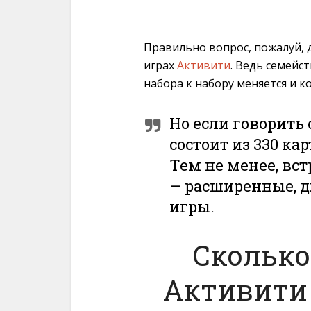
Правильно вопрос, пожалуй, 
играх
Активити
. Ведь семейс
набора к набору меняется и к
Но если говорить о
состоит из 330 кар
Тем не менее, вст
— расширенные, д
игры.
Сколько
Активити 