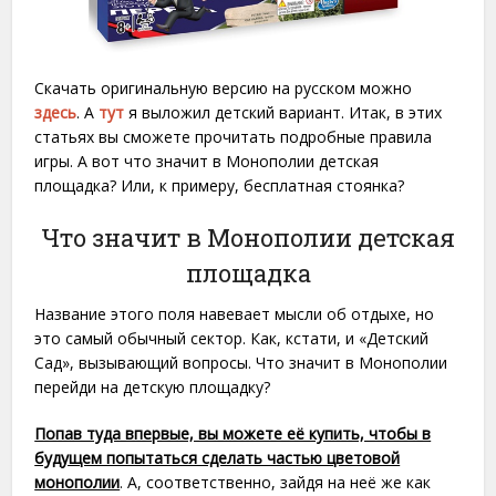
Скачать оригинальную версию на русском можно
здесь
. А
тут
я выложил детский вариант. Итак, в этих
статьях вы сможете прочитать подробные правила
игры. А вот что значит в Монополии детская
площадка? Или, к примеру, бесплатная стоянка?
Что значит в Монополии детская
площадка
Название этого поля навевает мысли об отдыхе, но
это самый обычный сектор. Как, кстати, и «Детский
Сад», вызывающий вопросы. Что значит в Монополии
перейди на детскую площадку?
Попав туда впервые, вы можете её купить, чтобы в
будущем попытаться сделать частью цветовой
монополии
. А, соответственно, зайдя на неё же как