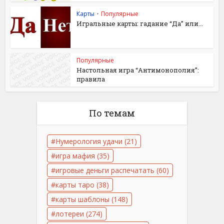
Карты
•
Популярные
Игральные карты: гадание “Да” или...
Популярные
Настольная игра “Антимонополия”:
правила
По темам
Нумерология удачи
(21)
игра мафия
(35)
игровые деньги распечатать
(60)
карты таро
(38)
карты шаблоны
(148)
лотереи
(274)