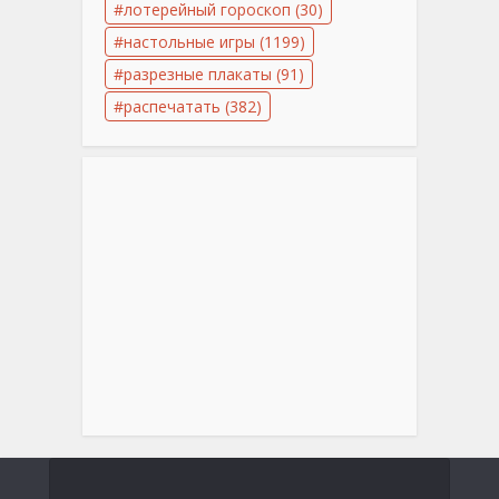
лотерейный гороскоп
(30)
настольные игры
(1199)
разрезные плакаты
(91)
распечатать
(382)