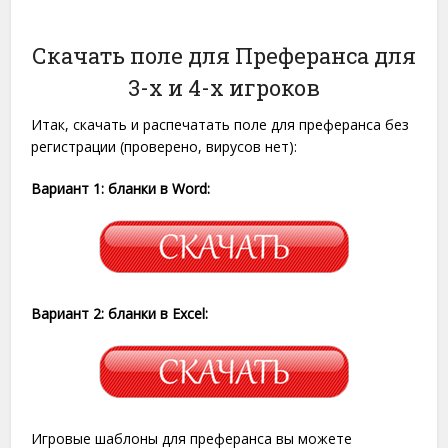
Скачать поле для Преферанса для
3-х и 4-х игроков
Итак, скачать и распечатать поле для преферанса без
регистрации (проверено, вирусов нет):
Вариант 1: бланки в Word:
Вариант 2: бланки в Excel:
Игровые шаблоны для преферанса вы можете