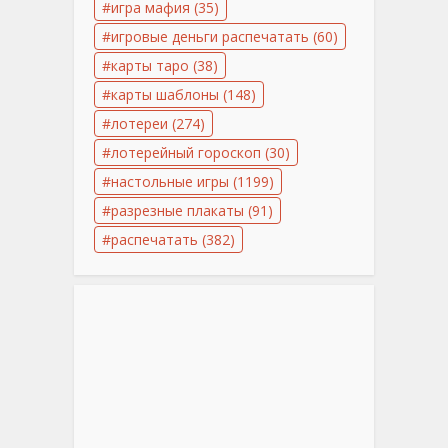
игра мафия
(35)
игровые деньги распечатать
(60)
карты таро
(38)
карты шаблоны
(148)
лотереи
(274)
лотерейный гороскоп
(30)
настольные игры
(1199)
разрезные плакаты
(91)
распечатать
(382)