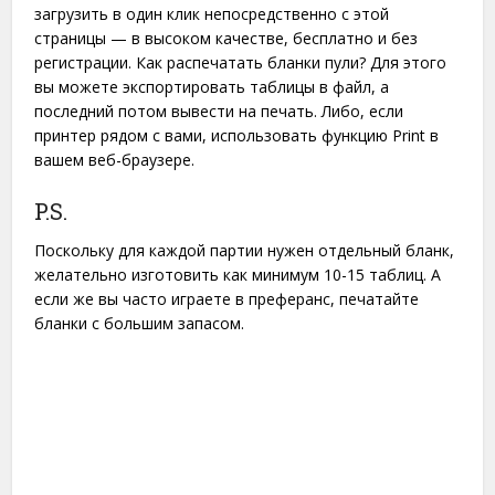
загрузить в один клик непосредственно с этой
страницы — в высоком качестве, бесплатно и без
регистрации. Как распечатать бланки пули? Для этого
вы можете экспортировать таблицы в файл, а
последний потом вывести на печать. Либо, если
принтер рядом с вами, использовать функцию Print в
вашем веб-браузере.
P.S.
Поскольку для каждой партии нужен отдельный бланк,
желательно изготовить как минимум 10-15 таблиц. А
если же вы часто играете в преферанс, печатайте
бланки с большим запасом.