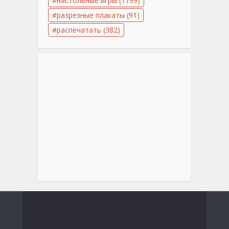
настольные игры
(1199)
разрезные плакаты
(91)
распечатать
(382)