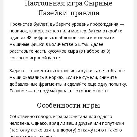
Настольная игра Сырные
Лазейки: правила
Пролистав буклет, выберите уровень прохождения —
новичок, юниор, эксперт или мастер. Затем откройте
один из 48 цифровых шаблонов книги и возьмите
мышиные фишки в количестве 6 штук. Далее
расставьте часть кусочков сыра (в наборе их 8)
согласно игровой карте.
Задача — поместить оставшиеся куски так, чтобы все
мыши оказались в норках. Если не сумели, снимите
добавленные фрагменты и сделайте еще одну попытку.
Главное — не подсматривать готовые ответы.
Особенности игры
Собственно говоря, игра рассчитана для одного
человека. Однако, вряд ли ваши друзья или попутчики
(настолку легко взять в дорогу) откажутся от такого
аппетитного турнира.