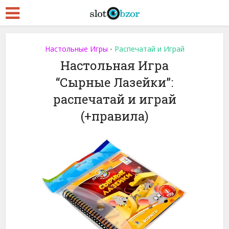
Настольные Игры
Распечатай и Играй
•
Настольная Игра
“Сырные Лазейки”:
распечатай и играй
(+правила)