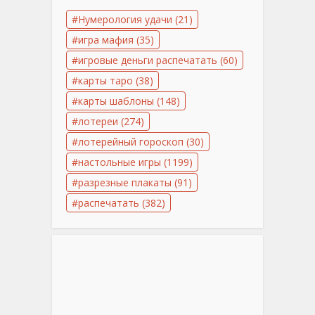
Нумерология удачи
(21)
игра мафия
(35)
игровые деньги распечатать
(60)
карты таро
(38)
карты шаблоны
(148)
лотереи
(274)
лотерейный гороскоп
(30)
настольные игры
(1199)
разрезные плакаты
(91)
распечатать
(382)