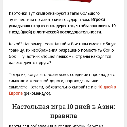
Карточки тут символизируют этапы большого
путешествия по азиатским государствам.
Игроки
укладывают карты в холдеры так, чтобы заполнить 10
гнезд (дней) в логической последовательности
.
Какой? Например, если Китай и Вьетнам имеют общую
границу, их изображения разрешено поместить бок о
бок — участник «пошёл пешком». Страны находятся
далеко друг от друга?
Тогда их, когда это возможно, соединяет прокладка с
символом железной дороги, пароходства или
самолёта. Кстати, обязательно сыграйте и в
10 дней в
Европе
(рекомендую).
Настольная игра 10 дней в Азии:
правила
Карты для добавления в холдер игроки берут из