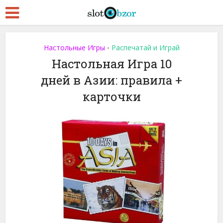
Настольные Игры
Распечатай и Играй
•
Настольная Игра 10
дней в Азии: правила +
карточки