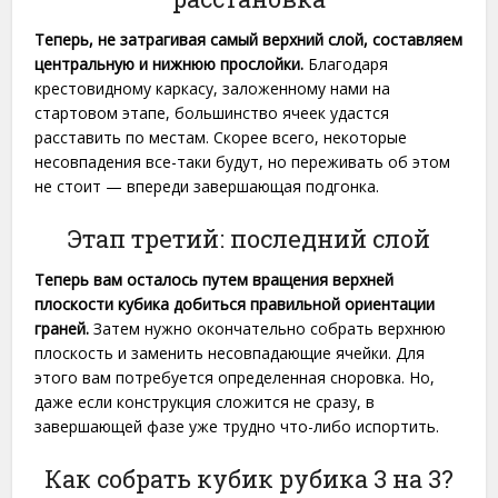
Теперь, не затрагивая самый верхний слой, составляем
центральную и нижнюю прослойки.
Благодаря
крестовидному каркасу, заложенному нами на
стартовом этапе, большинство ячеек удастся
расставить по местам. Скорее всего, некоторые
несовпадения все-таки будут, но переживать об этом
не стоит — впереди завершающая подгонка.
Этап третий: последний слой
Теперь вам осталось путем вращения верхней
плоскости кубика добиться правильной ориентации
граней.
Затем нужно окончательно собрать верхнюю
плоскость и заменить несовпадающие ячейки. Для
этого вам потребуется определенная сноровка. Но,
даже если конструкция сложится не сразу, в
завершающей фазе уже трудно что-либо испортить.
Как собрать кубик рубика 3 на 3?