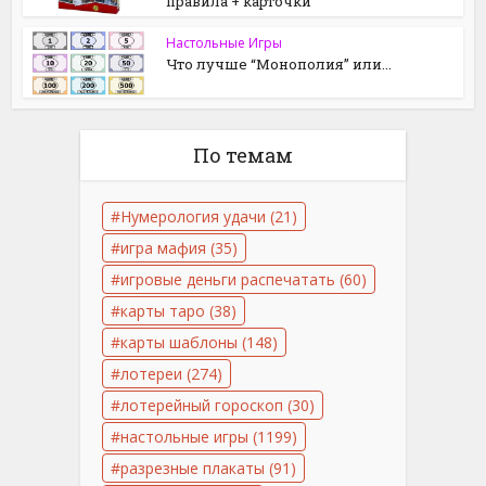
правила + карточки
Настольные Игры
Что лучше “Монополия” или...
По темам
Нумерология удачи
(21)
игра мафия
(35)
игровые деньги распечатать
(60)
карты таро
(38)
карты шаблоны
(148)
лотереи
(274)
лотерейный гороскоп
(30)
настольные игры
(1199)
разрезные плакаты
(91)