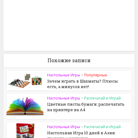
Похожие записи
Настольные Игры
•
Популярные
Зачем играть в Шахматы? Плюсы
есть, а минусов нет!
Настольные Игры
•
Распечатай и Играй
Цветные листы бумаги: распечатать
на принтере на A4
Настольные Игры
•
Распечатай и Играй
Настольная Игра 10 дней в Азии: