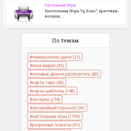
Настольные Игры
Настольная Игра “Iq Хохо”: крестики-
нолики...
По темам
Нумерология удачи
(21)
игра мафия
(35)
игровые деньги распечатать
(60)
карты таро
(38)
карты шаблоны
(148)
лотереи
(274)
лотерейный гороскоп
(30)
настольные игры
(1199)
разрезные плакаты
(91)