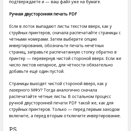
подтверждаете и — ваш файл уже на бумаге.
Ручная двусторонняя печать PDF
Если в лоток выпадают листы текстом вверх, как у
струйных принтеров, сначала распечатайте страницы с
чётными номерами. Затем выберите опцию
инвертирования, обозначьте печать нечётных
страниц, заправьте распечатанную стопку обратно в
принтер — перевернув чистой стороной вверх. Если же
число листов непарное, для чётности обязательно
добавьте ещё один пустой.
Страницы выходят чистой стороной вверх, как у
лазерного МФУ? Тогда аналогично сначала
распечатайте чётные листы. В остальном процесс
ручной двусторонней печати PDF такой же, как для
струйных принтеров. Только — перед первым заходом
включите, а перед вторым отключите инвертирование.
P.S.