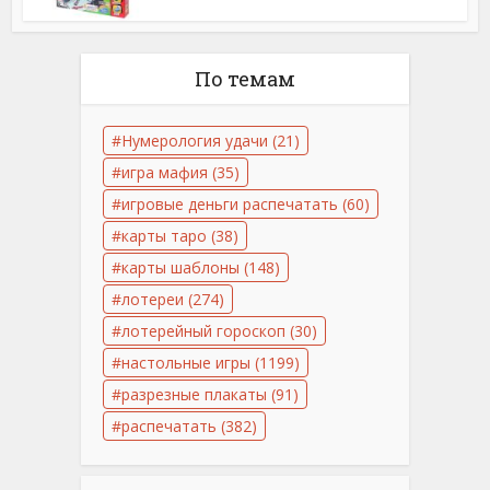
По темам
Нумерология удачи
(21)
игра мафия
(35)
игровые деньги распечатать
(60)
карты таро
(38)
карты шаблоны
(148)
лотереи
(274)
лотерейный гороскоп
(30)
настольные игры
(1199)
разрезные плакаты
(91)
распечатать
(382)