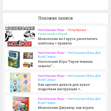
Похожие записи
Настольные Игры
•
Популярные
•
Распечатай и Играй
Монополия на 3 круга: распечатать
шаблоны + правила
Настольные Игры
•
Настольные Игры Для
Всей Семьи
Настольная Игра “Герои темных
земель”:...
Настольные Игры
•
Настольные Игры Для
Всей Семьи
Как сделать деньги для кукол:
подробная инструкция +...
Настольные Игры
•
Настольные Игры Для
Всей Семьи
Монополия Джуниор: как играть