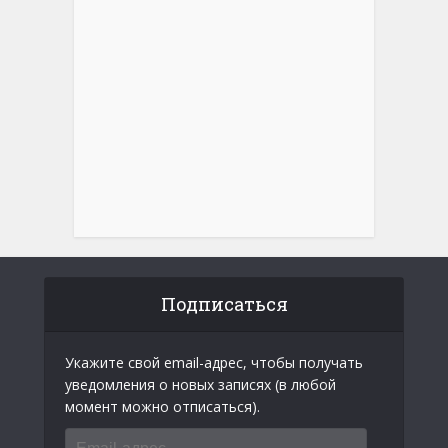
Подписаться
Укажите свой email-адрес, чтобы получать
уведомления о новых записях (в любой
момент можно отписаться).
Email-