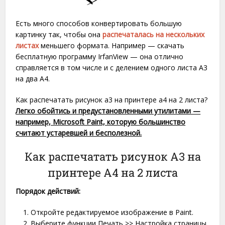
Есть много способов конвертировать большую
картинку так, чтобы она
распечаталась на нескольких
листах
меньшего формата. Например — скачать
бесплатную программу IrfanView — она отлично
справляется в том числе и с делением одного листа А3
на два A4.
Как распечатать рисунок а3 на принтере а4 на 2 листа?
Легко обойтись и предустановленными утилитами —
например, Microsoft Paint, которую большинство
считают устаревшей и бесполезной.
Как распечатать рисунок A3 на
принтере A4 на 2 листа
Порядок действий:
Откройте редактируемое изображение в Paint.
Выберите функции Печать >> Настройка страницы