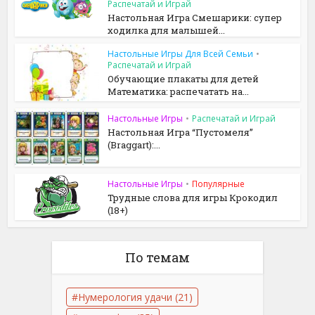
Распечатай и Играй
Настольная Игра Смешарики: супер
ходилка для малышей...
Настольные Игры Для Всей Семьи
•
Распечатай и Играй
Обучающие плакаты для детей
Математика: распечатать на...
Настольные Игры
•
Распечатай и Играй
Настольная Игра “Пустомеля”
(Braggart):...
Настольные Игры
•
Популярные
Трудные слова для игры Крокодил
(18+)
По темам
Нумерология удачи
(21)