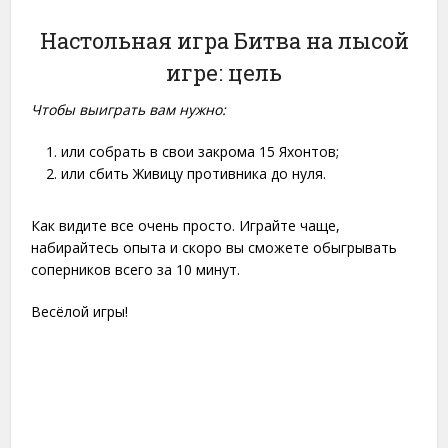
Настольная игра Битва на лысой
игре: цель
Чтобы выиграть вам нужно:
или собрать в свои закрома 15 Яхонтов;
или сбить Живицу противника до нуля.
Как видите все очень просто. Играйте чаще,
набирайтесь опыта и скоро вы сможете обыгрывать
соперников всего за 10 минут.
Весёлой игры!