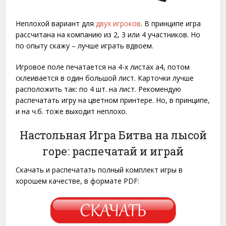
Неплохой вариант для
двух игроков
. В принципе игра
рассчитана на компанию из 2, 3 или 4 участников. Но
по опыту скажу – лучше играть вдвоем.
Игровое поле печатается на 4-х листах a4, потом
склеивается в один большой лист. Карточки лучше
расположить так: по 4 шт. на лист. Рекомендую
распечатать игру на цветном принтере. Но, в принципе,
и на ч.б. тоже выходит неплохо.
Настольная Игра Битва на лысой
горе: распечатай и играй
Скачать и распечатать полный комплект игры в
хорошем качестве, в формате PDF: