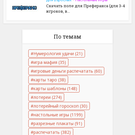
Скачать поле для Преферанса (для 3-4
игроков, в...
По темам
Нумерология удачи
(21)
игра мафия
(35)
игровые деньги распечатать
(60)
карты таро
(38)
карты шаблоны
(148)
лотереи
(274)
лотерейный гороскоп
(30)
настольные игры
(1199)
разрезные плакаты
(91)
распечатать
(382)