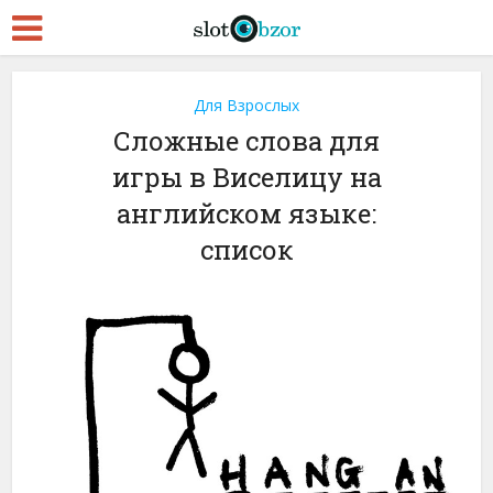
Для Взрослых
Сложные слова для
игры в Виселицу на
английском языке:
список