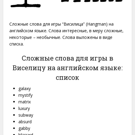
Сложные слова для игры “Висилица” (Hangman) на
английском языке. Слова интересные, в меру сложные,
некоторые – необычные. Слова выложены в виде
списка.
Сложные слова для игры в
Виселицу на английском языке:
список
galaxy
mystify
matrix
luxury
subway
absurd
gabby
blizzard