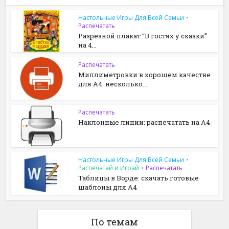
Настольные Игры Для Всей Семьи
•
Распечатать
Разрезной плакат “В гостях у сказки”:
на 4...
Распечатать
Миллиметровки в хорошем качестве
для A4: несколько...
Распечатать
Наклонные линии: распечатать на A4
Настольные Игры Для Всей Семьи
•
Распечатай и Играй
•
Распечатать
Таблицы в Ворде: скачать готовые
шаблоны для A4
По темам