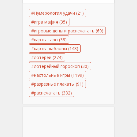
Нумерология удачи
(21)
игра мафия
(35)
игровые деньги распечатать
(60)
карты таро
(38)
карты шаблоны
(148)
лотереи
(274)
лотерейный гороскоп
(30)
настольные игры
(1199)
разрезные плакаты
(91)
распечатать
(382)