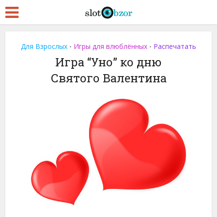
Для Взрослых
Игры для влюблённых
Распечатать
•
•
Игра “Уно” ко дню
Святого Валентина