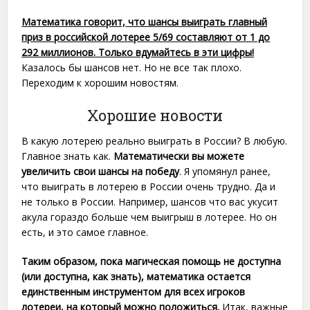
Математика говорит, что шансы выиграть главный
приз в российской лотерее 5/69 составляют от 1 до
292 миллионов. Только вдумайтесь в эти цифры!
Казалось бы шансов нет. Но не все так плохо.
Переходим к хорошим новостям.
Хорошие новости
В какую лотерею реально выиграть в России? В любую.
Главное знать как.
Математически вы можете
увеличить свои шансы на победу
. Я упомянул ранее,
что выиграть в лотерею в России очень трудно. Да и
не только в России. Например, шансов что вас укусит
акула гораздо больше чем выигрыш в лотерее. Но он
есть, и это самое главное.
Таким образом, пока магическая помощь не доступна
(или доступна, как знать), математика остается
единственным инструментом для всех игроков
лотереи, на который можно положиться.
Итак, важные