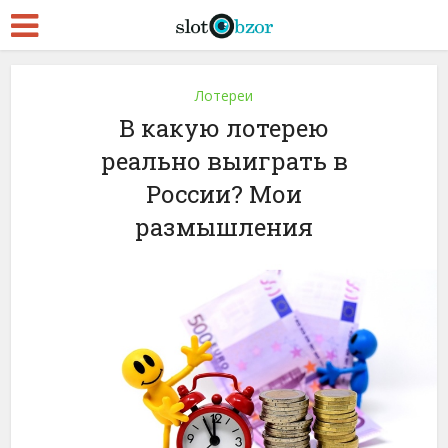
Лотереи
В какую лотерею
реально выиграть в
России? Мои
размышления