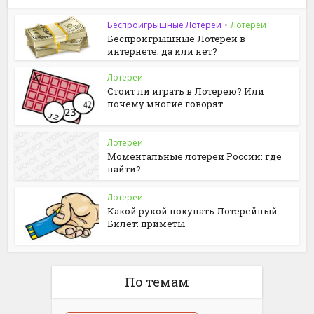
Беспроигрышные Лотереи
•
Лотереи
Беспроигрышные Лотереи в
интернете: да или нет?
Лотереи
Стоит ли играть в Лотерею? Или
почему многие говорят...
Лотереи
Моментальные лотереи России: где
найти?
Лотереи
Какой рукой покупать Лотерейный
Билет: приметы
По темам