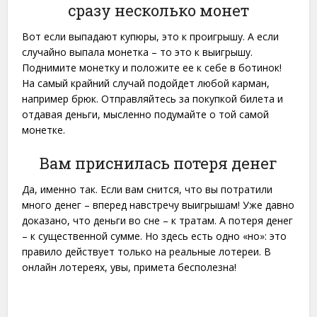
сразу несколько монет
Вот если выпадают купюры, это к проигрышу. А если
случайно выпала монетка – то это к выигрышу.
Поднимите монетку и положите ее к себе в ботинок!
На самый крайний случай подойдет любой карман,
например брюк. Отправляйтесь за покупкой билета и
отдавая деньги, мысленно подумайте о той самой
монетке.
Вам приснилась потеря денег
Да, именно так. Если вам снится, что вы потратили
много денег – вперед навстречу выигрышам! Уже давно
доказано, что деньги во сне – к тратам. А потеря денег
– к существенной сумме. Но здесь есть одно «но»: это
правило действует только на реальные лотереи. В
онлайн лотереях, увы, примета бесполезна!