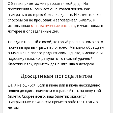
Об этих приметах мне рассказал мой дядя. На
протяжении многих лет он пытался понять как
выиграть в лотерею большие деньги. И какие только
способы он не пробовал: и заговаривал билеты, и
использовал
математические расчеты
, и участвовал в
лотерее в определенные дни.
Но единственный способ, который реально помог: это
приметы при выигрыше в лотерею. Мы мало обращаем
внимание на своего рода «знаки». Однако, именно они
подскажут вам, когда купить тот самый удачный
билетик! Итак, приметы для выигрыша в лотерею.
Дождливая погода летом
Да, я не ошибся. Если в июне или в июле неожиданно
пошел дождик, прямиком отправляйтесь за покупкой
билета. Скорее всего, ваш билетик окажется
выигрышным! Важно: эта примета работает только
летом.