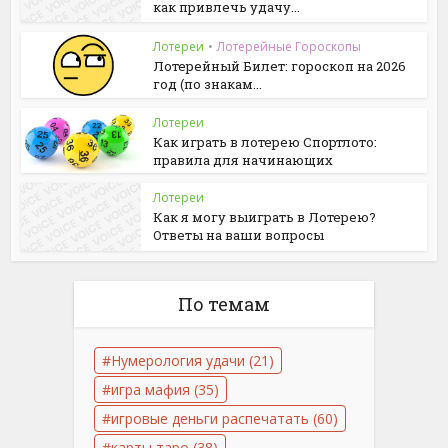
как привлечь удачу...
Лотереи
•
Лотерейные Гороскопы
Лотерейный Билет: гороскоп на 2026
год (по знакам...
Лотереи
Как играть в лотерею Спортлото:
правила для начинающих
Лотереи
Как я могу выиграть в Лотерею?
Ответы на ваши вопросы
По темам
Нумерология удачи
(21)
игра мафия
(35)
игровые деньги распечатать
(60)
карты таро
(38)