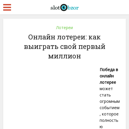
Лотереи
Онлайн лотереи: как
выиграть свой первый
миллион
Победа в
онлайн
лотерее
может
стать
огромным
событием
, которое
полность
ю