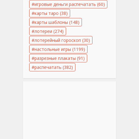
игровые деньги распечатать
(60)
карты таро
(38)
карты шаблоны
(148)
лотереи
(274)
лотерейный гороскоп
(30)
настольные игры
(1199)
разрезные плакаты
(91)
распечатать
(382)