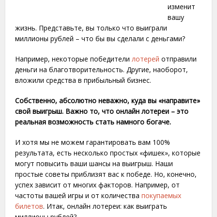
изменит
вашу
жизнь. Представьте, вы только что выиграли
миллионы рублей – что бы вы сделали с деньгами?
Например, некоторые победители
лотерей
отправили
деньги на благотворительность. Другие, наоборот,
вложили средства в прибыльный бизнес.
Собственно, абсолютно неважно, куда вы «направите»
свой выигрыш. Важно то, что онлайн лотереи – это
реальная возможность стать намного богаче.
И хотя мы не можем гарантировать вам 100%
результата, есть несколько простых «фишек», которые
могут повысить ваши шансы на выигрыш. Наши
простые советы приблизят вас к победе. Но, конечно,
успех зависит от многих факторов. Например, от
частоты вашей игры и от количества
покупаемых
билетов
. Итак, онлайн лотереи: как выиграть
миллионы рублей?