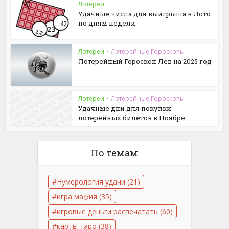
Лотереи
Удачные числа для выигрыша в Лото
по дням недели
Лотереи
•
Лотерейные Гороскопы
Лотерейный Гороскоп Лев на 2025 год
Лотереи
•
Лотерейные Гороскопы
Удачные дни для покупки
лотерейных билетов в Ноябре...
По темам
Нумерология удачи
(21)
игра мафия
(35)
игровые деньги распечатать
(60)
карты таро
(38)